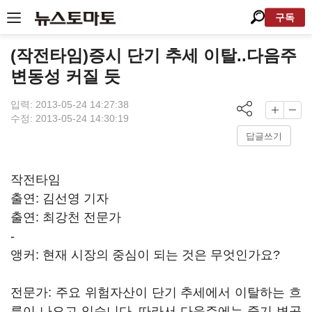
구독
(작전타임)증시 단기 추세 이탈..다음주
변동성 커질 듯
입력: 2013-05-24 14:27:38
수정: 2013-05-24 14:30:19
답글쓰기
작전타임
출연: 김선영 기자
출연: 최강천 전문가
-
앵커: 현재 시장의 중심이 되는 것은 무엇인가요?
전문가: 주요 위험자산이 단기 추세에서 이탈하는 흐
름이 나오고 있습니다. 따라서 다음주에는 중기 변곡