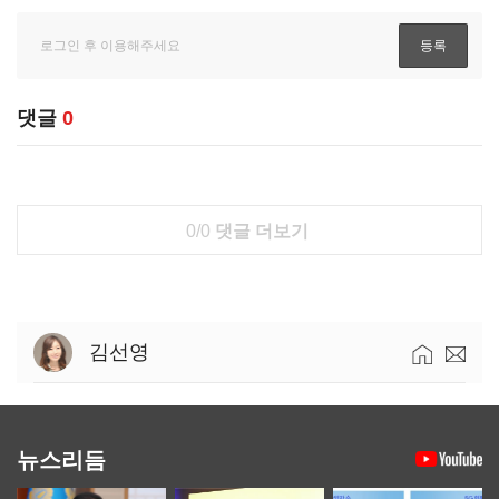
댓글
0
0/0
댓글 더보기
김선영
뉴스리듬