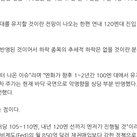
엔대를 유지할 것이란 전망이 나오는 한편 연내 120엔대 진입
 반영된 것이어서 하락 종목의 추세적 하락은 없을 것이란 
 나온 이슈”라며 “엔화가 향후 1~2년간 100엔 대에서 
아차 주가는 현재 바닥 국면으로 악영향을 상당 부분 반영했다.
언했다.
 점이다.
 105~110엔, 내년 120엔 선까지 엔저가 진행될 것”이
비제도(Fed)의 월 850억 달러 채권매입보다 강한 정책으로