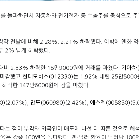
엔대를 돌파하면서 자동차와 전기전자 등 수출주를 중심으로 
 전날에 비해 2.28%, 2.21% 하락했다. 이밖에 엔화 약
 2% 넘게 하락했다.
대비 2.33% 하락한 18만9000원에 거래를 마쳤다.
기아차(
에 마감했고
현대모비스(012330)
는 1.92% 내린 25만500
% 하락한 147만6000원에 장을 마쳤다.
0)
(2.07%),
만도(060980)
(2.42%),
에스엘(005850)
(5
다는 점이 부각돼 외국인이 매도에 나선 데 따른 것으로 해
율은 장중 100엔을 돌파했다. 엔·달러 환율이 달러당 100