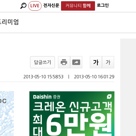
전자신문
로그인
LIVE
커뮤니티
함께
프리미엄
답글쓰기
2013-05-10 15:58:53
ㅣ
2013-05-10 16:01:29