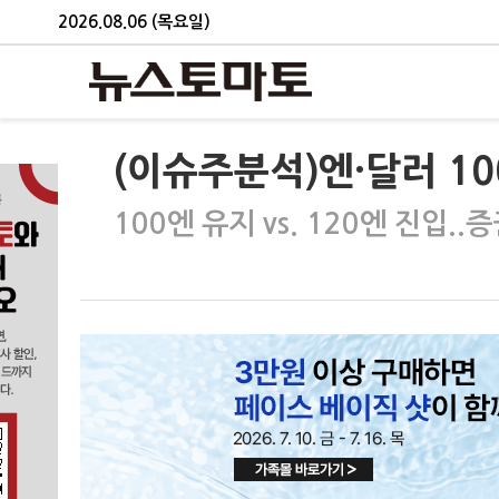
2026.08.06 (목요일)
(이슈주분석)엔·달러 10
100엔 유지 vs. 120엔 진입.