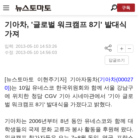
구독
기아차, '글로벌 워크캠프 8기' 발대식
가져
입력: 2013-05-10 14:53:26
수정: 2013-05-10 14:56:03
답글쓰기
[뉴스토마토 이현주기자] 기아자동차(
기아차(00027
0)
)는 10일 유네스코 한국위원회와 함께 서울 강남구
에 위치한 청담 CGV 기아 시네마관에서 '기아 글로
벌 워크캠프 8기' 발대식을 가졌다고 밝혔다.
기아차는 2006년부터 8년 동안 유네스코와 함께 대
학생들의 국제 문화 교류과 봉사 활동을 후원해 왔다.
워크캠프 참가자들은 오는 7~8월 독일, 영국, 프랑스