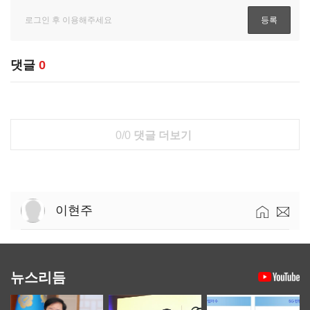
댓글
0
0/0
댓글 더보기
이현주
뉴스리듬