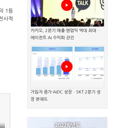
의 1등
 전사적
카카오, 2분기 매출·영업익 역대 최대…
에이전트 AI 수익화 관건
가입자 증가·AIDC 성장…SKT 2분기 성
장 본궤도