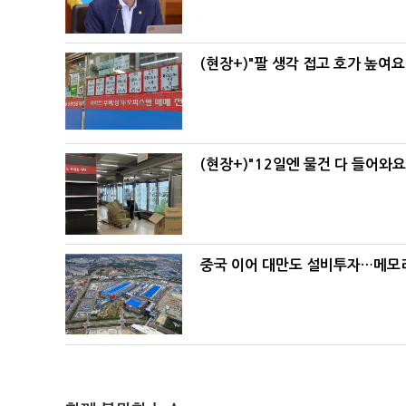
(현장+)"팔 생각 접고 호가 높여요
(현장+)"12일엔 물건 다 들어와
중국 이어 대만도 설비투자…메모리