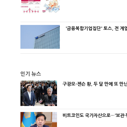
'금융복합기업집단' 토스, 전 
인기 뉴스
구광모-젠슨 황, 두 달 만에 또 만
비트코인도 국가자산으로…'보관·평