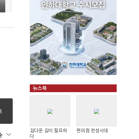
뉴스북
집다운 집이 필요하
편의점 전성시대
순
다