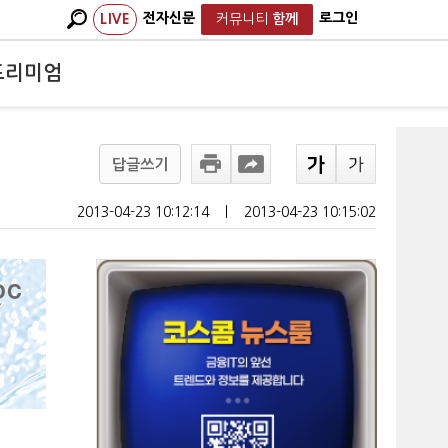
전자신문
로그인
LIVE
커뮤니티
함께
프리미엄
답글쓰기
2013-04-23 10:12:14
ㅣ
2013-04-23 10:15:02