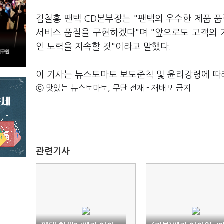
김철홍 팬택 CD본부장는 "팬택의 우수한 제품 
서비스 품질을 구현하겠다"며 "앞으로도 고객의
인 노력을 지속할 것"이라고 말했다.
이 기사는 뉴스토마토 보도준칙 및 윤리강령에 따
ⓒ 맛있는 뉴스토마토, 무단 전재 - 재배포 금지
관련기사