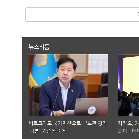
뉴스리듬
비트코인도 국가자산으로…'보관·평가
카카오, 
·처분' 기준은 숙제
최대…에이