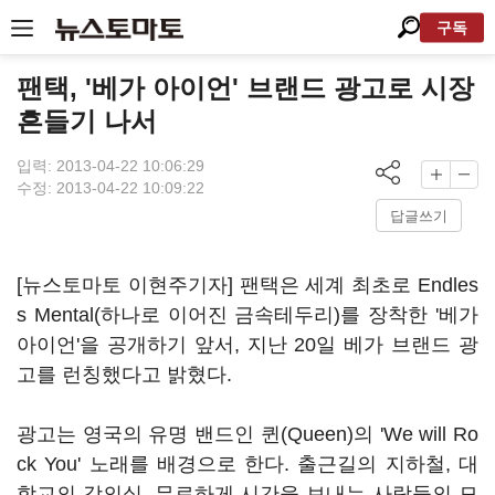
구독
팬택, '베가 아이언' 브랜드 광고로 시장
흔들기 나서
입력: 2013-04-22 10:06:29
수정: 2013-04-22 10:09:22
답글쓰기
[뉴스토마토 이현주기자] 팬택은 세계 최초로 Endles
s Mental(하나로 이어진 금속테두리)를 장착한 '베가
아이언'을 공개하기 앞서, 지난 20일 베가 브랜드 광
고를 런칭했다고 밝혔다.
광고는 영국의 유명 밴드인 퀸(Queen)의 'We will Ro
ck You' 노래를 배경으로 한다. 출근길의 지하철, 대
학교의 강의실, 무료하게 시간을 보내는 사람들의 모