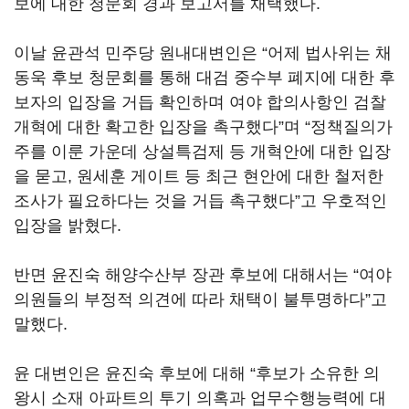
보에 대한 청문회 경과 보고서를 채택했다.
이날 윤관석 민주당 원내대변인은 “어제 법사위는 채
동욱 후보 청문회를 통해 대검 중수부 폐지에 대한 후
보자의 입장을 거듭 확인하며 여야 합의사항인 검찰
개혁에 대한 확고한 입장을 촉구했다”며 “정책질의가
주를 이룬 가운데 상설특검제 등 개혁안에 대한 입장
을 묻고, 원세훈 게이트 등 최근 현안에 대한 철저한
조사가 필요하다는 것을 거듭 촉구했다”고 우호적인
입장을 밝혔다.
반면 윤진숙 해양수산부 장관 후보에 대해서는 “여야
의원들의 부정적 의견에 따라 채택이 불투명하다”고
말했다.
윤 대변인은 윤진숙 후보에 대해 “후보가 소유한 의
왕시 소재 아파트의 투기 의혹과 업무수행능력에 대