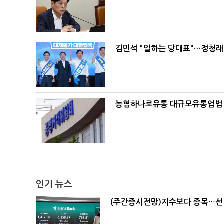
김민석 "일하는 당대표"…정청래 
농협하나로유통 대규모유통업법 위
인기 뉴스
(주간증시전망)지수보다 종목…선