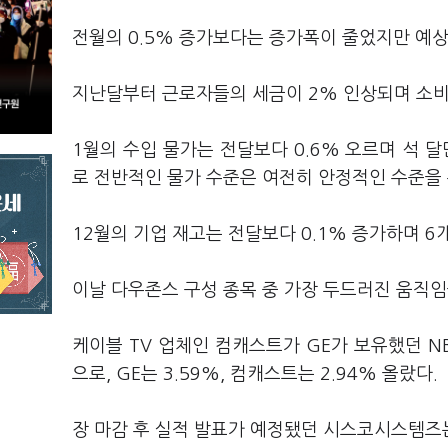
전월의 0.5% 증가보다는 증가폭이 줄었지만 예
지난달부터 근로자들의 세금이 2% 인상되며 소비
1월의 수입 물가는 전달보다 0.6% 오르며 석 
로 전반적인 물가 수준은 여전히 안정적인 수준을 
12월의 기업 재고는 전달보다 0.1% 증가하며 6
이날 다우존스 구성 종목 중 가장 두드러진 움직임
케이블 TV 업체인 컴캐스트가 GE가 보유했던 
으로, GE는 3.59%, 컴캐스트는 2.94% 올랐다.
장 마감 후 실적 발표가 예정됐던 시스코시스템즈는