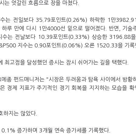
증시는 엇갈린 흐름으로 장을 마쳤다.
는 전일보다 35.79포인트(0.26%) 하락한 1만3982.9
 하루 만에 다시 1만4000선 밑으로 떨어졌다. 반면, 기술
수는 전날보다 10.39포인트(0.33%) 상승한 3196.88을
&P500 지수는 0.90포인트(0.06%) 오른 1520.33을 기록
에 최고점을 달성했던 증시는 잠시 쉬어가는 길을 택했다.
그메종 펀드매니저는 "시장은 두려움과 탐욕 사이에서 방황
선은 경제 지표가 주기적인 경기 회복을 지지하는 모습을 
호하지는 않았다.
0.1% 증가하며 3개월 연속 증가세를 기록했다.