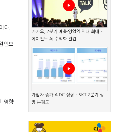
이다.
카카오, 2분기 매출·영업익 역대 최대…
에이전트 AI 수익화 관건
 원인으
가입자 증가·AIDC 성장…SKT 2분기 성
힌 영향
장 본궤도