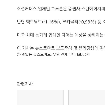
소셜커머스 업체인 그루폰은 증권사 스턴에이지의 투
반면 맥도날드(-1.16%), 코카콜라(-0.93%) 
미국 최대 농기계 업체인 디어는 예상을 상회하는 
이 기사는 뉴스토마토 보도준칙 및 윤리강령에 따
ⓒ 맛있는 뉴스토마토, 무단 전재 - 재배포 금지
관련기사