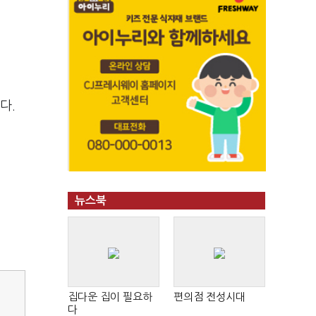
다.
뉴스북
집다운 집이 필요하
편의점 전성시대
다