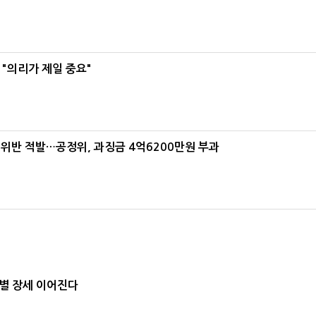
"의리가 제일 중요"
반 적발…공정위, 과징금 4억6200만원 부과
별 장세 이어진다