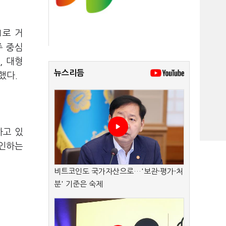
1로 거
주 중심
, 대형
뉴스리듬
했다.
하고 있
확인하는
비트코인도 국가자산으로…'보관·평가·처
분' 기준은 숙제