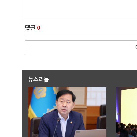
댓글
0
뉴스리듬