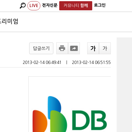
전자신문
로그인
LIVE
커뮤니티
함께
프리미엄
답글쓰기
2013-02-14 06:49:41
ㅣ
2013-02-14 06:51:55