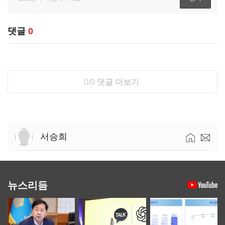
댓글
0
0/0
댓글 더보기
서승희
뉴스리듬