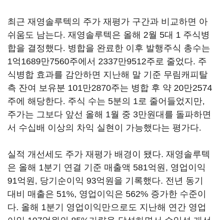
최근 재영솔루텍의 주가 재평가 구간과 비교하면 아
쉬움도 남는다. 재영솔루텍은 올해 2월 5대 1 주식병
합을 결정했다. 병합을 완료한 이후 발행주식 총수는
1억1689만7560주에서 2337만9512주로 줄었다. 주
식병합 효과를 감안하면 지난해 말 기준 무림캐피탈
측 잔여 보유분 101만2870주는 병합 후 약 20만2574
주에 해당한다. 주식 수는 5분의 1로 줄어들었지만,
주가는 그보다 앞선 올해 1월 중 3만원대를 돌파하면
서 수십배 이상의 차익 실현이 가능했다는 평가다.
실적 개선세도 주가 재평가 배경이 됐다. 재영솔루텍
은 올해 1분기 연결 기준 매출액 581억원, 영업이익
91억원, 당기순이익 93억원을 기록했다. 전년 동기
대비 매출은 51%, 영업이익은 562% 증가한 수준이
다. 올해 1분기 영업이익만으로도 지난해 연간 영업