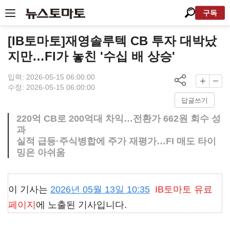
구독
[IB토마토]재영솔루텍 CB 투자 대박났
지만…FI가 놓친 '수십 배 상승'
입력: 2026-05-15 06:00:00
수정: 2026-05-15 06:00:00
답글쓰기
220억 CB로 200억대 차익…전환가 662원 회수 성
과
실적 급등·주식병합에 주가 재평가…FI 매도 타이
밍은 아쉬움
이 기사는
2026년 05월 13일 10:35
IB토마토
유료
페이지
에 노출된 기사입니다.