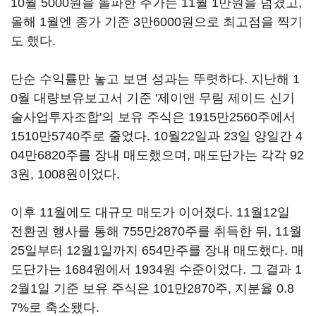
10월 5000원을 돌파한 주가는 11월 1만원을 넘겼고,
올해 1월엔 종가 기준 3만6000원으로 최고점을 찍기
도 했다.
단순 수익률만 놓고 보면 성과는 뚜렷하다. 지난해 1
0월 대량보유보고서 기준 '제이앤 무림 제이드 신기
술사업투자조합'의 보유 주식은 1915만2560주에서
1510만5740주로 줄었다. 10월22일과 23일 양일간 4
04만6820주를 장내 매도했으며, 매도단가는 각각 92
3원, 1008원이었다.
이후 11월에도 대규모 매도가 이어졌다. 11월12일
전환권 행사를 통해 755만2870주를 취득한 뒤, 11월
25일부터 12월1일까지 654만주를 장내 매도했다. 매
도단가는 1684원에서 1934원 수준이었다. 그 결과 1
2월1일 기준 보유 주식은 101만2870주, 지분율 0.8
7%로 축소됐다.