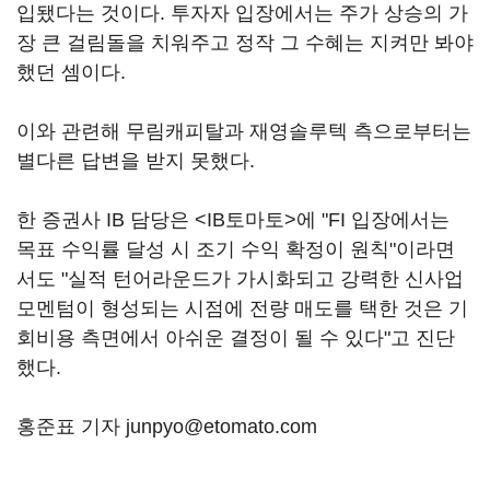
입됐다는 것이다. 투자자 입장에서는 주가 상승의 가
장 큰 걸림돌을 치워주고 정작 그 수혜는 지켜만 봐야
했던 셈이다.
이와 관련해 무림캐피탈과 재영솔루텍 측으로부터는
별다른 답변을 받지 못했다.
한 증권사 IB 담당은 <IB토마토>에 "FI 입장에서는
목표 수익률 달성 시 조기 수익 확정이 원칙"이라면
서도 "실적 턴어라운드가 가시화되고 강력한 신사업
모멘텀이 형성되는 시점에 전량 매도를 택한 것은 기
회비용 측면에서 아쉬운 결정이 될 수 있다"고 진단
했다.
홍준표 기자 junpyo@etomato.com