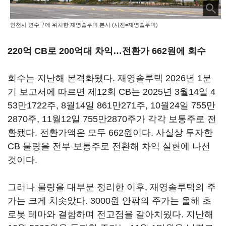
인천시 연수구에 위치한 재영솔루텍 본사 (사진=재영솔루텍)
220억 CB로 200억대 차익…전환가 662원에 회수
회수는 지난해 본격화됐다. 재영솔루텍 2026년 1분
기 보고서에 따르면 제12회 CB는 2025년 3월14일 4
53만1722주, 8월14일 861만271주, 10월24일 755만
2870주, 11월12일 755만2870주가 각각 보통주로 전
환됐다. 전환가액은 모두 662원이다. 사실상 투자한
CB 물량을 전부 보통주로 전환해 차익 실현에 나선
것이다.
그러나 물량을 대부분 정리한 이후, 재영솔루텍의 주
가는 크게 치솟았다. 3000원 안팎의 주가는 올해 초
로봇 테마와 결합하며 전고점을 갈아치웠다. 지난해