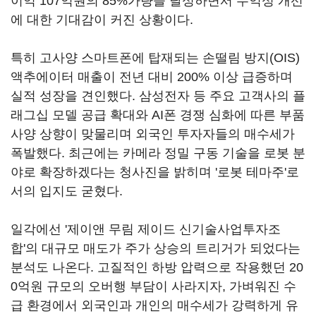
이익 107억원의 85%가량을 달성하면서 수익성 개선
에 대한 기대감이 커진 상황이다.
특히 고사양 스마트폰에 탑재되는 손떨림 방지(OIS)
액추에이터 매출이 전년 대비 200% 이상 급증하며
실적 성장을 견인했다. 삼성전자 등 주요 고객사의 플
래그십 모델 공급 확대와 AI폰 경쟁 심화에 따른 부품
사양 상향이 맞물리며 외국인 투자자들의 매수세가
폭발했다. 최근에는 카메라 정밀 구동 기술을 로봇 분
야로 확장하겠다는 청사진을 밝히며 '로봇 테마주'로
서의 입지도 굳혔다.
일각에선 '제이앤 무림 제이드 신기술사업투자조
합'의 대규모 매도가 주가 상승의 트리거가 되었다는
분석도 나온다. 고질적인 하방 압력으로 작용했던 20
0억원 규모의 오버행 부담이 사라지자, 가벼워진 수
급 환경에서 외국인과 개인의 매수세가 강력하게 유