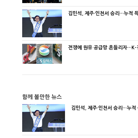
김민석, 제주·인천서 승리…누적 득표
전쟁에 원유 공급망 흔들리자…K-
함께 볼만한 뉴스
김민석, 제주·인천서 승리…누적 득