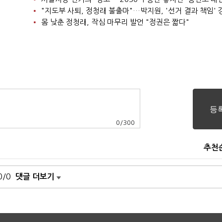
"지도부 사퇴, 정청래 불출마"…박지원, '선거 결과 책임' 
몸 낮춘 정청래, 작심 마무리 발언 "정권은 짧다"
0
/
300
추천
0/0
댓글 더보기