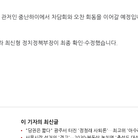
자 관저인 중난하이에서 차담회와 오찬 회동을 이어갈 예정입
라 최신형 정치정책부장이 최종 확인·수정했습니다.
이 기자의 최신글
"당권은 짧다" 광주서 터진 '정청래 사퇴론'…최고위 '아수