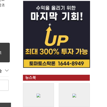
강조
순
뉴스북