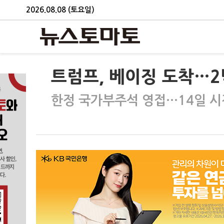
2026.08.08 (토요일)
트럼프, 베이징 도착…
한정 국가부주석 영접…14일 