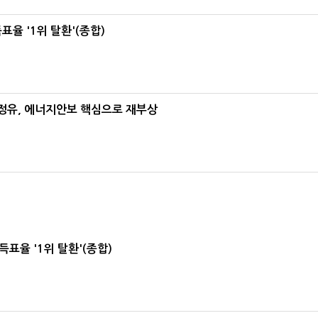
율 '1위 탈환'(종합)
정유, 에너지안보 핵심으로 재부상
표율 '1위 탈환'(종합)