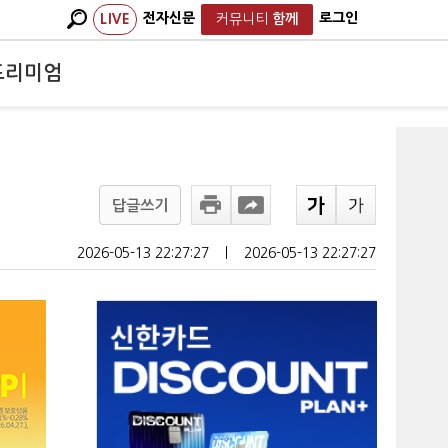
전자신문
로그인
LIVE
커뮤니티
함께
프리미엄
답글쓰기
2026-05-13 22:27:27
ㅣ
2026-05-13 22:27:27