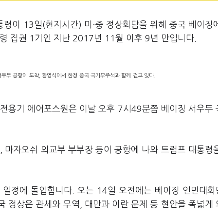
통령이 13일(현지시간) 미·중 정상회담을 위해 중국 베이징
 집권 1기인 지난 2017년 11월 이후 9년 만입니다.
서우두 공항에 도착, 환영식에서 한정 중국 국가부주석과 함께 걷고 있다.
 전용기 에어포스원은 이날 오후 7시49분쯤 베이징 서우두
, 마자오쉬 외교부 부부장 등이 공항에 나와 트럼프 대통령
 일정에 돌입합니다. 오는 14일 오전에는 베이징 인민대
 정상은 관세와 무역, 대만과 이란 문제 등 현안을 폭넓게