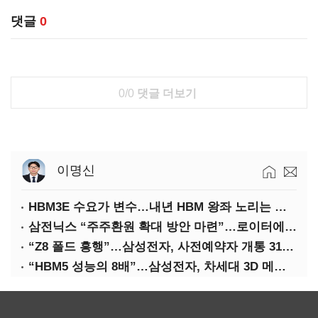
댓글
0
0/0
댓글 더보기
이명신
HBM3E 수요가 변수…내년 HBM 왕좌 노리는 삼성
삼전닉스 “주주환원 확대 방안 마련”…로이터에 성명 보내
“Z8 폴드 흥행”…삼성전자, 사전예약자 개통 31일까지 연장
“HBM5 성능의 8배”…삼성전자, 차세대 3D 메모리 ‘zHBM’ 공개