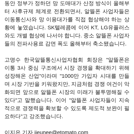
동안 정부가 정하던 망 도매대가 산정 방식이 올해부
터 사후규제 체계로 전환되면서, 알뜰폰 사업자들은
이동통신사와 망 이용대가를 직접 협상해야 하는 상
황에 놓였습니다. SK텔레콤에 이어 KT, LG유플러스
와도 개별 협상에 나서야 합니다. 중소 알뜰폰 사업자
들의 전파사용료 감면 폭도 올해부터 축소됐습니다.
고명수 한국알뜰통신사업자협회 회장은 "알뜰폰은
이통 3사 중심 구조에서 시장 경쟁을 확대하기 위해
성장해온 산업"이라며 "1000만 가입자 시대를 만들
며 시장 기반을 키워왔지만, 지금처럼 경쟁 여건이 악
화되면 앞으로 알뜰폰 시장의 미래가 불투명해질 수
있다"고 말했습니다. 이어 "알뜰폰 사업자들이 지속
적으로 경쟁력을 확보할 수 있도록 제도적 보완이 필
요하다"고 강조했습니다.
이지은 기자 jieunee@etomato.com