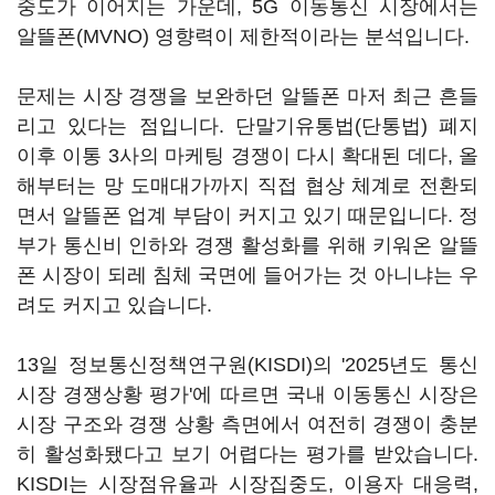
중도가 이어지는 가운데, 5G 이동통신 시장에서는
알뜰폰(MVNO) 영향력이 제한적이라는 분석입니다.
문제는 시장 경쟁을 보완하던 알뜰폰 마저 최근 흔들
리고 있다는 점입니다. 단말기유통법(단통법) 폐지
이후 이통 3사의 마케팅 경쟁이 다시 확대된 데다, 올
해부터는 망 도매대가까지 직접 협상 체계로 전환되
면서 알뜰폰 업계 부담이 커지고 있기 때문입니다. 정
부가 통신비 인하와 경쟁 활성화를 위해 키워온 알뜰
폰 시장이 되레 침체 국면에 들어가는 것 아니냐는 우
려도 커지고 있습니다.
13일 정보통신정책연구원(KISDI)의 '2025년도 통신
시장 경쟁상황 평가'에 따르면 국내 이동통신 시장은
시장 구조와 경쟁 상황 측면에서 여전히 경쟁이 충분
히 활성화됐다고 보기 어렵다는 평가를 받았습니다.
KISDI는 시장점유율과 시장집중도, 이용자 대응력,