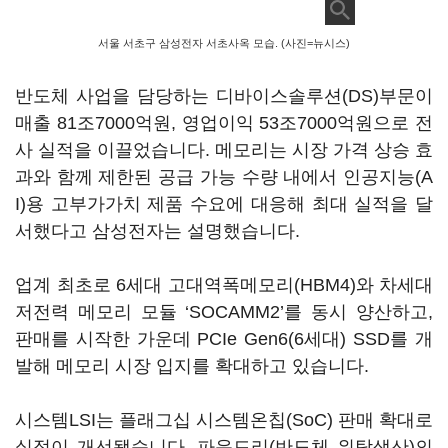
서울 서초구 삼성전자 서초사옥 모습. (사진=뉴시스)
반도체 사업을 담당하는 디바이스솔루션(DS)부문이
매출 81조7000억원, 영업이익 53조7000억원으로 전
사 실적을 이끌었습니다. 메모리는 시장 가격 상승 효
과와 함께 제한된 공급 가능 수량 내에서 인공지능(A
I)용 고부가가치 제품 수요에 대응해 최대 실적을 달
서했다고 삼성전자는 설명했습니다.
업계 최초로 6세대 고대역폭메모리(HBM4)와 차세대
저전력 메모리 모듈 ‘SOCAMM2’를 동시 양산하고,
판매를 시작한 가운데 PCIe Gen6(6세대) SSD를 개
발해 메모리 시장 입지를 확대하고 있습니다.
시스템LSI는 플래그십 시스템온칩(SoC) 판매 확대로
실적이 개선됐습니다. 파운드리(반도체 위탁생산)의