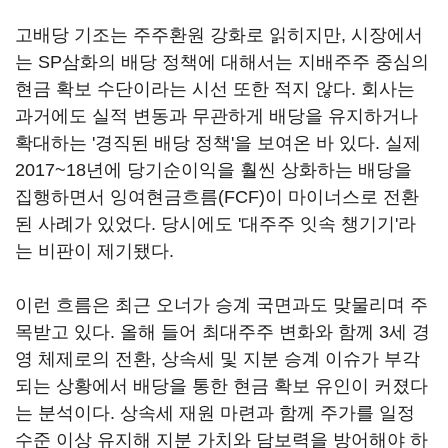
고배당 기조는 주주환원 강화로 읽히지만, 시장에서
는 SP삼화의 배당 정책에 대해서는 지배주주 중심의
현금 확보 수단이라는 시선 또한 적지 않다. 회사는
과거에도 실적 변동과 무관하게 배당을 유지하거나
확대하는 '경직된 배당 정책'을 보여온 바 있다. 실제
2017~18년에 당기순이익을 훨씬 상화하는 배당을
집행하면서 잉여현금흐름(FCF)이 마이너스로 전환
된 사례가 있었다. 당시에도 '대주주 잇속 챙기기'라
는 비판이 제기됐다.
이런 흐름은 최근 오너가 승계 국면과도 맞물리며 주
목받고 있다. 올해 들어 최대주주 변화와 함께 3세 경
영 체제로의 전환, 상속세 및 지분 승계 이슈가 부각
되는 상황에서 배당을 통한 현금 확보 유인이 커졌다
는 분석이다. 상속세 재원 마련과 함께 주가를 일정
수준 이상 유지해 지분 가치와 담보력을 방어해야 하