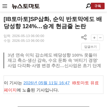
구독
[IB토마토]SP삼화, 순익 반토막에도 배
당성향 124%…승계 현금줄 논란
입력: 2026-05-13 06:00:00
수정: 2026-05-13 06:00:00
답글쓰기
3년 연속 이익 감소에도 배당성향 100% 웃돌아
재고 축소·생산 감속, 수요 둔화 속 '버티기 경영'
사업 다각화·사명 변경 추진…신사업은 초기 단계
이 기사는
2026년 05월 11일 16:47
IB토마토
유료
페이지
에 노출된 기사입니다.