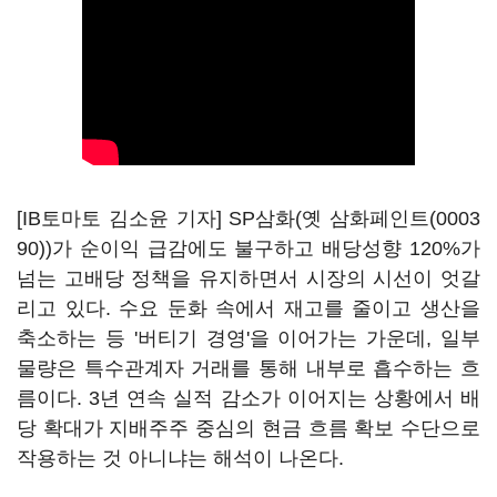
[IB토마토 김소윤 기자] SP삼화(옛
삼화페인트(0003
90)
)가 순이익 급감에도 불구하고 배당성향 120%가
넘는 고배당 정책을 유지하면서 시장의 시선이 엇갈
리고 있다. 수요 둔화 속에서 재고를 줄이고 생산을
축소하는 등 '버티기 경영'을 이어가는 가운데, 일부
물량은 특수관계자 거래를 통해 내부로 흡수하는 흐
름이다. 3년 연속 실적 감소가 이어지는 상황에서 배
당 확대가 지배주주 중심의 현금 흐름 확보 수단으로
작용하는 것 아니냐는 해석이 나온다.