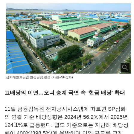
삼화페인트공업 안산공장 전경 (사진=SP삼화)
고배당의 이면…오너 승계 국면 속 '현금 배당' 확대
11일 금융감독원 전자공시시스템에 따르면 SP삼화
의 연결 기준 배당성향은 2024년 56.2%에서 2025년
124.1%로 급등했다. 별도 기준으로는 지난해 배당성
향이 400%(398.5%)에 육박하며 이익 규모를 크게