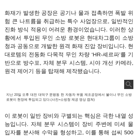
화재가 발생한 공장은 공기나 물과 접촉하면 폭발 위
험 큰 나트륨을 취급하는 특수 사업장으로, 일반적인
진화 방식 적용이 어려운 환경이었습니다. 이러한 상
황에서 투입된 무인 소방 로봇은 현대차그룹이 소방
청과 공동으로 개발한 원격 화재 진압 장비입니다. 현
대로템의 전동화 다목적 무인 차량 ‘HR-셰르파’를 기
반으로 방수포, 자체 분무 시스템, 시야 개선 카메라,
원격 제어기 등을 탑재해 제작됐습니다.
지난 20일 오후 대전 대덕구 문평동 한 자동차 부품 제조공장에서 불이나 무인 소방
로봇이 현장에 투입되고 있다.(사진=소방청 제공 영상 캡쳐)
이 로봇이 일반 장비와 구별되는 핵심은 극한 내열 성
능입니다. 자체 분무 시스템이 장비 주변에 미세 물
입자를 분사해 수막을 형성하고, 이를 통해 섭씨 500