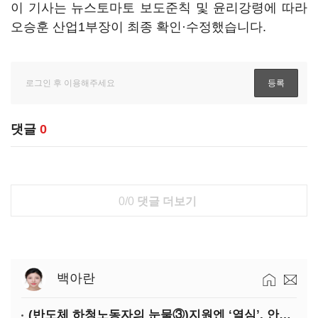
이 기사는 뉴스토마토 보도준칙 및 윤리강령에 따라
오승훈 산업1부장이 최종 확인·수정했습니다.
댓글
0
0/0
댓글 더보기
백아란
(반도체 하청노동자의 눈물③)지원엔 ‘열심’, 안전엔 ‘무심’