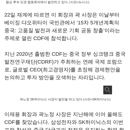
협상 후속 민관 합동회의에서 발언하고 있다. (사진=뉴시스)
22일 재계에 따르면 이 회장과 곽 사장은 이날부터
베이징 댜오위타이 국빈관에서 ‘15차 5개년계획의
중국: 고품질 발전과 새로운 기회 공동 창출’이라는
주제로 열린 CDF에 참석합니다.
지난 2020년 출범한 CDF는 중국 정부 싱크탱크 중국
발전연구재단(CDRF)가 주최하는 연례 국제 포럼으
로, 글로벌 CEO(최고경영자)를 초정해 경제현안을
논의하고 투자 방안을 모색하는 자리입니다.
곽노정 SK하이닉스 사장이 발언을 하고 있다.(사진=SK하이닉스)
이재용 회장과 곽노정 사장은 지난해에 이어 올해도
CDF를 찾았습니다. 삼성전자와 SK하이닉스의 이번