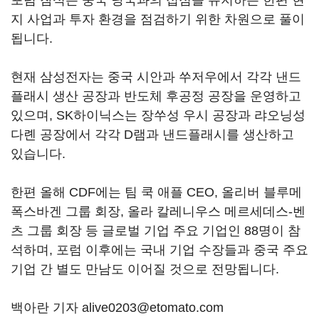
포럼 참석은 중국 당국과의 접점을 유지하는 한편 현
지 사업과 투자 환경을 점검하기 위한 차원으로 풀이
됩니다.
현재 삼성전자는 중국 시안과 쑤저우에서 각각 낸드
플래시 생산 공장과 반도체 후공정 공장을 운영하고
있으며, SK하이닉스는 장쑤성 우시 공장과 랴오닝성
다롄 공장에서 각각 D램과 낸드플래시를 생산하고
있습니다.
한편 올해 CDF에는 팀 쿡 애플 CEO, 올리버 블루메
폭스바겐 그룹 회장, 올라 칼레니우스 메르세데스-벤
츠 그룹 회장 등 글로벌 기업 주요 기업인 88명이 참
석하며, 포럼 이후에는 국내 기업 수장들과 중국 주요
기업 간 별도 만남도 이어질 것으로 전망됩니다.
백아란 기자 alive0203@etomato.com