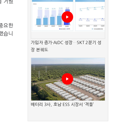
을 거뒀
 중요한
말했습니
가입자 증가·AIDC 성장…SKT 2분기 성
장 본궤도
배터리 3사, 호남 ESS 시장서 ‘격돌’