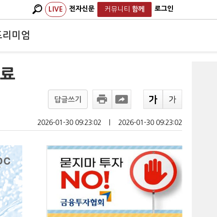
전자신문
로그인
LIVE
커뮤니티
함께
프리미엄
완료
답글쓰기
2026-01-30 09:23:02
ㅣ
2026-01-30 09:23:02