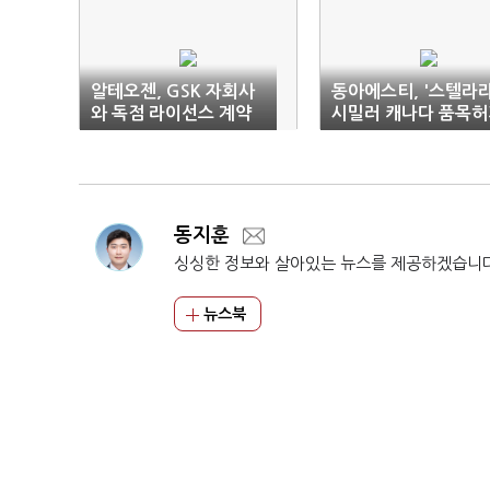
알테오젠, GSK 자회사
동아에스티, '스텔라라
와 독점 라이선스 계약
시밀러 캐나다 품목허
획득
동지훈
싱싱한 정보와 살아있는 뉴스를 제공하겠습니
뉴스북