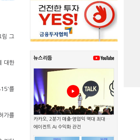
그림 그
뉴스리듬
에 대한
15'를
 허가를
카카오, 2분기 매출·영업익 역대 최대…
에이전트 AI 수익화 관건