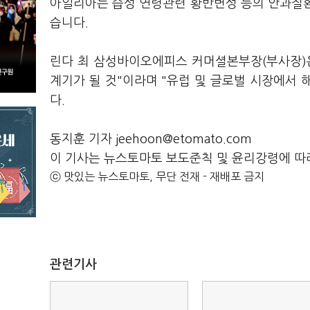
아일리아는 습성 연령관련 황반변성 등의 안과질환 
습니다.
린다 최 삼성바이오에피스 커머셜본부장(부사장)
계기가 될 것"이라며 "유럽 및 글로벌 시장에서
다.
동지훈 기자 jeehoon@etomato.com
이 기사는 뉴스토마토 보도준칙 및 윤리강령에 따
ⓒ 맛있는 뉴스토마토, 무단 전재 - 재배포 금지
관련기사