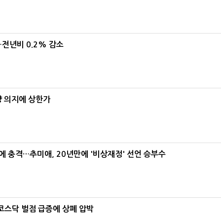
…전년비 0.2% 감소
양 의지에 상한가
간에 충격…추미애, 20년만에 '비상재정' 선언 승부수
…코스닥 벌점 급증에 상폐 압박