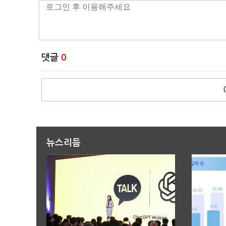
댓글
0
뉴스리듬