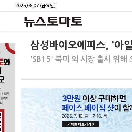
2026.08.07 (금요일)
삼성바이오에피스, '아일
'SB15' 북미 외 시장 출시 위