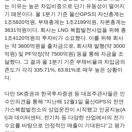
는 이유는 높은 차입비중으로 단기 유동성이 떨어지
기 때문이다. 올 1분기 기준 울산GPS의 자산총계는
1조5820억원, 부채총계는 1조2189억원, 자본총계는
3631억원이다. 회사는 LNG 복합발전사업을 위해 총
1조4120억원의 투자비가 소요했다. 이를 위해 회사
는 약 3600억원을 출자금으로, 회사채 발행(약 3000
억원) 및 PF약정(약 7500억원) 등을 통해 자금을 조
달했다. 그 결과 올 1분기 기준 부채비율과 차입금의
존도가 각각 335.71%, 63.81%로 매우 높은 상황이
다.
다만 SK증권과 한국투자증권 등 대표주관사들은 인
수인의견을 통해 “지난해 12월1일 울산GPS의 천연
가스복합발전소의 상업운전이 시작됐고 인공지능(A
I)과 데이터센터, 전기차 등 다양한 산업에서의 전기
수요를 바탕으로 안정적인 매출이 기대된다”고 평가