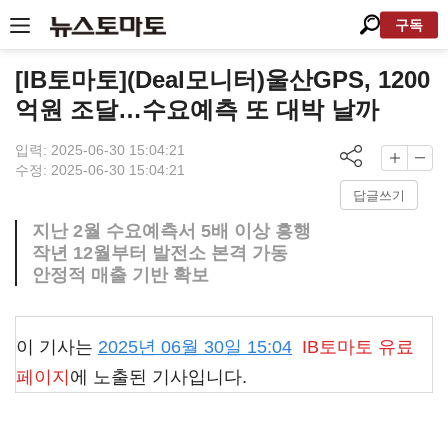
구독
[IB토마토](Deal모니터)울산GPS, 1200
억원 조달…수요예측 또 대박 날까
입력: 2025-06-30 15:04:21
수정: 2025-06-30 15:04:21
답글쓰기
지난 2월 수요예측서 5배 이상 흥행
작년 12월부터 발전소 본격 가동
안정적 매출 기반 확보
이 기사는
2025년 06월 30일 15:04
IB토마토
유료
페이지
에 노출된 기사입니다.