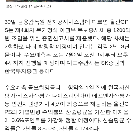
울산GPS 전경. (사진=SK가스)
30일 금융감독원 전자공시시스템에 따르면 울산GP
S는 제4회차 무기명식 이권부 무보증사채 총 1200억
원 조달을 위한 증권신고서를 제출했다. 해당 사채는
2회차로 나눠 발행할 예정이며 만기는 각각 2년, 3년
물이다. 수요예측은 오는 7월2일 오전 9시부터 오후
4시까지 진행될 예정이며 대표주관사는 SK증권과
한국투자증권 등이다.
수요예측 공모희망금리는 청약일 1일 전에 한국자산
평가·키스자산평가·나이스피앤아이·에프앤자산평가
등 민간채권평가사 4곳이 최종으로 제공하는 울산G
PS의 개별민평 수익률의 산술평균을 가산한 이자율
에 0.6%포인트를 가감해 정할 예정이다. 산술평균 수
익률은 2년물 3.860%, 3년물 4.174%다.