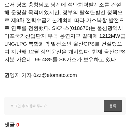
로서 당초 충청남도 당진에 석탄화력발전소를 건설
해 운영할 목적이었지만, 정부의 탈석탄발전 정책으
로 제8차 전력수급기본계획에 따라 가스복합 발전으
로 연료를 전환했다.
SK가스(018670)
는 울산광역시
미포국가산업단지 부곡·용연지구 일대에 1212MW급
LNG/LPG 복합화력 발전소인 울산GPS를 건설했으
며 지난해 12월 상업운전을 개시했다. 현재 울산GPS
지분 가운데 99.48%를 SK가스가 보유하고 있다.
권영지 기자 0zz@etomato.com
댓글
0