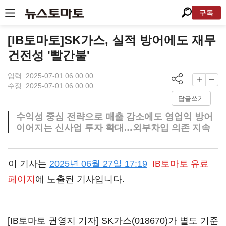
구독
[IB토마토]SK가스, 실적 방어에도 재무
건전성 '빨간불'
입력: 2025-07-01 06:00:00
수정: 2025-07-01 06:00:00
답글쓰기
수익성 중심 전략으로 매출 감소에도 영업익 방어
이어지는 신사업 투자 확대…외부차입 의존 지속
이 기사는
2025년 06월 27일 17:19
IB토마토
유료
페이지
에 노출된 기사입니다.
[IB토마토 권영지 기자]
SK가스(018670)
가 별도 기준