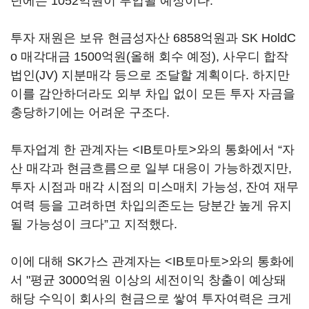
년에는 1052억원이 투입될 예정이다.
투자 재원은 보유 현금성자산 6858억원과 SK HoldC
o 매각대금 1500억원(올해 회수 예정), 사우디 합작
법인(JV) 지분매각 등으로 조달할 계획이다. 하지만
이를 감안하더라도 외부 차입 없이 모든 투자 자금을
충당하기에는 어려운 구조다.
투자업계 한 관계자는 <IB토마토>와의 통화에서 “자
산 매각과 현금흐름으로 일부 대응이 가능하겠지만,
투자 시점과 매각 시점의 미스매치 가능성, 잔여 재무
여력 등을 고려하면 차입의존도는 당분간 높게 유지
될 가능성이 크다”고 지적했다.
이에 대해 SK가스 관계자는 <IB토마토>와의 통화에
서 "평균 3000억원 이상의 세전이익 창출이 예상돼
해당 수익이 회사의 현금으로 쌓여 투자여력은 크게