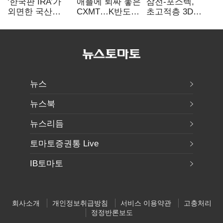
‘한국판 IRA’가
애플에 퇴짜 놓은
삼전-포스텍,
외면한 국산
CXMT…K반도체
초고적층 3D
전기차…
협상력 ‘호재’
낸드 한계 돌파…
실효성에 ‘의문’
성능·전력효율
개선
뉴스
뉴스북
뉴스리듬
토마토증권통 Live
IB토마토
회사소개
개인정보취급방침
서비스 이용약관
고충처리
정정반론보도