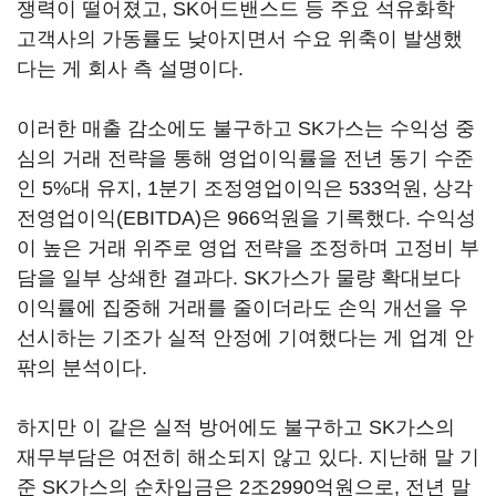
쟁력이 떨어졌고, SK어드밴스드 등 주요 석유화학
고객사의 가동률도 낮아지면서 수요 위축이 발생했
다는 게 회사 측 설명이다.
이러한 매출 감소에도 불구하고 SK가스는 수익성 중
심의 거래 전략을 통해 영업이익률을 전년 동기 수준
인 5%대 유지, 1분기 조정영업이익은 533억원, 상각
전영업이익(EBITDA)은 966억원을 기록했다. 수익성
이 높은 거래 위주로 영업 전략을 조정하며 고정비 부
담을 일부 상쇄한 결과다. SK가스가 물량 확대보다
이익률에 집중해 거래를 줄이더라도 손익 개선을 우
선시하는 기조가 실적 안정에 기여했다는 게 업계 안
팎의 분석이다.
하지만 이 같은 실적 방어에도 불구하고 SK가스의
재무부담은 여전히 해소되지 않고 있다. 지난해 말 기
준 SK가스의 순차입금은 2조2990억원으로, 전년 말