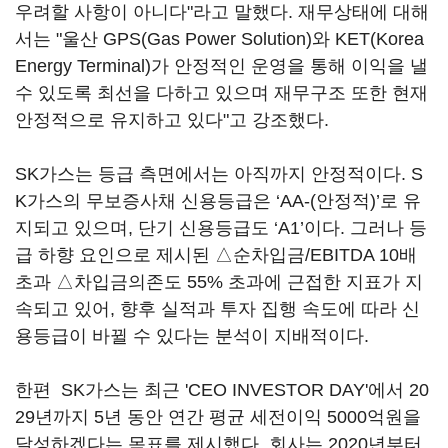
우려할 사항이 아니다"라고 말했다. 재무상태에 대해
서는 "울산 GPS(Gas Power Solution)와 KET(Korea
Energy Terminal)가 안정적인 운영을 통해 이익을 낼
수 있도록 최선을 다하고 있으며 재무구조 또한 현재
안정적으로 유지하고 있다"고 강조했다.
SK가스는 등급 측면에서는 아직까지 안정적이다. S
K가스의 무보증사채 신용등급은 ‘AA-(안정적)’로 유
지되고 있으며, 단기 신용등급도 ‘A1’이다. 그러나 등
급 하향 요인으로 제시된 △순차입금/EBITDA 10배
초과 △차입금의존도 55% 초과에 근접한 지표가 지
속되고 있어, 향후 실적과 투자 집행 속도에 따라 신
용등급이 바뀔 수 있다는 분석이 지배적이다.
한편 SK가스는 최근 'CEO INVESTOR DAY'에서 20
29년까지 5년 동안 연간 평균 세전이익 5000억원을
달성하겠다는 목표를 제시했다. 회사는 2020년부터