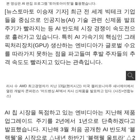
본 영상은 AI 편집 프로그램 '토마토아이컷'을 활용했습니다.
[뉴스토마토 이승재 기자] 최근 전 세계 빅테크 기업
들을 중심으로 인공지능(AI) 기술 관련 신제품 발표
주기가 빨라지는 등 AI 반도체 시장 경쟁이 속도전으
로 흘러가고 있습니다. 특히 AI 가속기의 핵심인 그래
픽처리장치(GPU) 생산하는 엔비디아가 글로벌 수요
를 따라가지 못하는 점을 파고들며 후발 주자들의 추
격 속도도 빨라지고 있다는 관측입니다.
리사 수 AMD 최고경영자가 지난 13일(현지시간) 미국 캘리포니아주 새너제이에서
열린 개발자 콘퍼런스 ‘어드밴싱 AI’에서 자사 신제품을 발표하고 있다. (사진=연합뉴
스)
AI 칩 시장을 독점하고 있는 엔비디아는 지난해 제품
업그레이드 주기를 2년에서 1년으로 단축하겠다고
발표했습니다. 지난해 3월 처음 공개한 AI 반도체 ‘블
랙웰’을 시작으로 △내년 하반기 ‘블랙웰 울트라’ △2