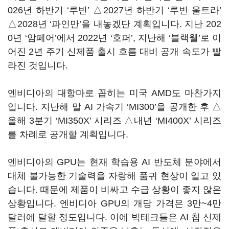
026년 하반기 ‘루빈’ △2027년 하반기 ‘루빈 울트라’
△2028년 ‘파인만’을 내놓겠단 계획입니다. 지난 202
0년 ‘암페어’에서 2022년 ‘호퍼’, 지난해 ‘블랙웰’로 이
어진 2년 주기 신제품 출시 흐름 대비 공개 속도가 빨
라진 것입니다.
엔비디아의 대항마로 꼽히는 미국 AMD도 마찬가지
입니다. 지난해 말 AI 가속기 ‘MI300’을 공개한 후 △
올해 3분기 ‘MI350X’ 시리즈 △내년 ‘MI400X’ 시리즈
를 차례로 공개할 계획입니다.
엔비디아의 GPU는 현재 학습용 AI 반도체 분야에서
대체 불가능한 기술력을 자랑해 품귀 현상이 일고 있
습니다. 때문에 제품이 비싸고 수급 상황이 좋지 않은
상황입니다. 엔비디아 GPU의 개당 가격은 3만~4만
달러에 달할 정도입니다. 이에 빅테크들은 AI 칩 신제