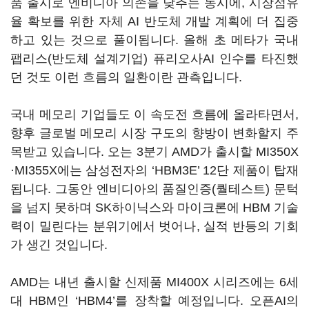
품 출시로 엔비디아 의존을 낮추는 동시에, 시장점유
율 확보를 위한 자체 AI 반도체 개발 계획에 더 집중
하고 있는 것으로 풀이됩니다. 올해 초 메타가 국내
팹리스(반도체 설계기업) 퓨리오사AI 인수를 타진했
던 것도 이런 흐름의 일환이란 관측입니다.
국내 메모리 기업들도 이 속도전 흐름에 올라타면서,
향후 글로벌 메모리 시장 구도의 향방이 변화할지 주
목받고 있습니다. 오는 3분기 AMD가 출시할 MI350X
·MI355X에는 삼성전자의 ‘HBM3E’ 12단 제품이 탑재
됩니다. 그동안 엔비디아의 품질인증(퀄테스트) 문턱
을 넘지 못하며 SK하이닉스와 마이크론에 HBM 기술
력이 밀린다는 분위기에서 벗어나, 실적 반등의 기회
가 생긴 것입니다.
AMD는 내년 출시할 신제품 MI400X 시리즈에는 6세
대 HBM인 ‘HBM4’를 장착할 예정입니다. 오픈AI의