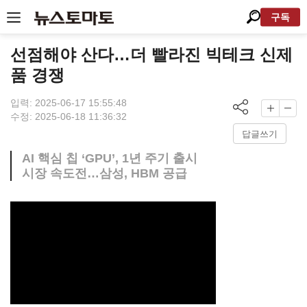
구독
선점해야 산다…더 빨라진 빅테크 신제
품 경쟁
입력: 2025-06-17 15:55:48
수정: 2025-06-18 11:36:32
답글쓰기
AI 핵심 칩 ‘GPU’, 1년 주기 출시
시장 속도전…삼성, HBM 공급