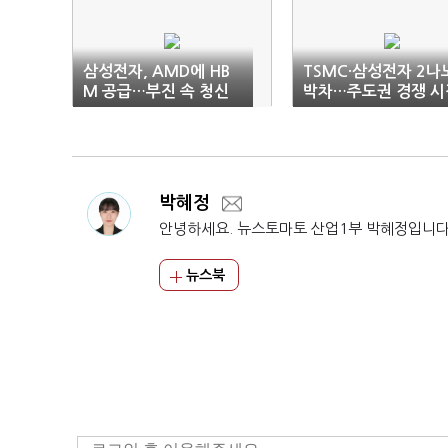
삼성전자, AMD에 HB
TSMC·삼성전자 2나
M 공급…부진 속 청신
박차…주도권 경쟁 시
호
박혜정
안녕하세요. 뉴스토마토 산업1부 박혜정입니다
뉴스북