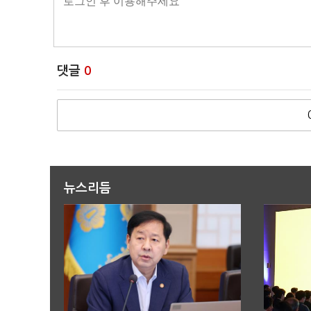
댓글
0
뉴스리듬