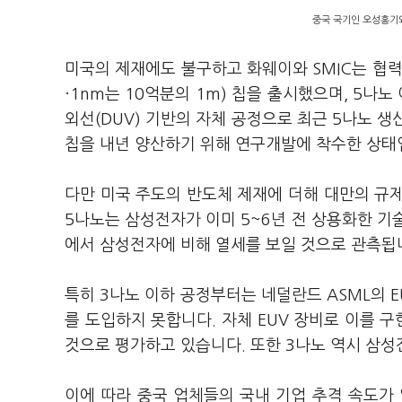
중국 국기인 오성홍기와
미국의 제재에도 불구하고 화웨이와 SMIC는 협력을
·1nm는 10억분의 1m) 칩을 출시했으며, 5나
외선(DUV) 기반의 자체 공정으로 최근 5나노 생
칩을 내년 양산하기 위해 연구개발에 착수한 상태
다만 미국 주도의 반도체 제재에 더해 대만의 규제
5나노는 삼성전자가 이미 5~6년 전 상용화한 기
에서 삼성전자에 비해 열세를 보일 것으로 관측됩
특히 3나노 이하 공정부터는 네덜란드 ASML의 
를 도입하지 못합니다. 자체 EUV 장비로 이를 
것으로 평가하고 있습니다. 또한 3나노 역시 삼성
이에 따라 중국 업체들의 국내 기업 추격 속도가