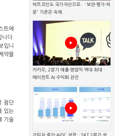
비트코인도 국가자산으로…'보관·평가·처
분' 기준은 숙제
리스트에
합니다.
 보입니
 제약을
카카오, 2분기 매출·영업익 역대 최대…
에이전트 AI 수익화 관건
적 첨단
에 있는
체 기술
가입자 증가·AIDC 성장…SKT 2분기 성