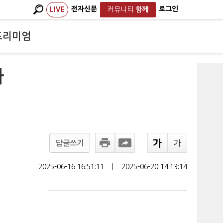
전자신문
로그인
LIVE
커뮤니티
함께
프리미엄
다
답글쓰기
2025-06-16 16:51:11
ㅣ
2025-06-20 14:13:14