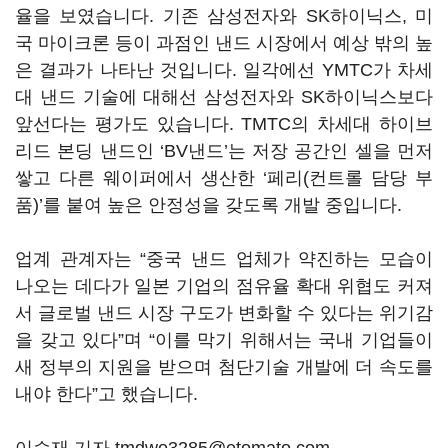
율을 보였습니다. 기존 삼성전자와 SK하이닉스, 미
국 마이크론 등이 과점인 낸드 시장에서 예상 밖의 높
은 결과가 나타난 것입니다. 일각에선 YMTC가 차세
대 낸드 기술에 대해선 삼성전자와 SK하이닉스보다
앞선다는 평가도 있습니다. TMTC의 차세대 하이브
리드 본딩 낸드인 ‘BV낸드’는 저장 공간인 셀을 먼저
쌓고 다른 웨이퍼에서 생산한 ‘페리(컨트롤 담당 부
품)’를 붙여 높은 안정성을 갖도록 개발 중입니다.
업계 관계자는 “중국 낸드 업체가 약진하는 모습이
나오는 데다가 일본 기업의 점유율 확대 위협도 커져
서 글로벌 낸드 시장 구도가 변화할 수 있다는 위기감
을 갖고 있다”며 “이를 막기 위해서는 국내 기업들이
새 정부의 지원을 받으며 첨단기술 개발에 더 속도를
내야 한다”고 했습니다.