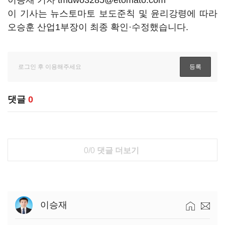
이승재 기자 tmdwo3285@etomato.com
이 기사는 뉴스토마토 보도준칙 및 윤리강령에 따라
오승훈 산업1부장이 최종 확인·수정했습니다.
댓글
0
0/0
댓글 더보기
이승재