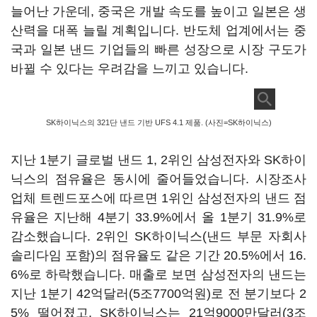
늘어난 가운데, 중국은 개발 속도를 높이고 일본은 생
산력을 대폭 늘릴 계획입니다. 반도체 업계에서는 중
국과 일본 낸드 기업들의 빠른 성장으로 시장 구도가
바뀔 수 있다는 우려감을 느끼고 있습니다.
SK하이닉스의 321단 낸드 기반 UFS 4.1 제품. (사진=SK하이닉스)
지난 1분기 글로벌 낸드 1, 2위인 삼성전자와 SK하이
닉스의 점유율은 동시에 줄어들었습니다. 시장조사
업체 트렌드포스에 따르면 1위인 삼성전자의 낸드 점
유율은 지난해 4분기 33.9%에서 올 1분기 31.9%로
감소했습니다. 2위인 SK하이닉스(낸드 부문 자회사
솔리다임 포함)의 점유율도 같은 기간 20.5%에서 16.
6%로 하락했습니다. 매출로 보면 삼성전자의 낸드는
지난 1분기 42억달러(5조7700억원)로 전 분기보다 2
5% 떨어졌고, SK하이닉스는 21억9000만달러(3조