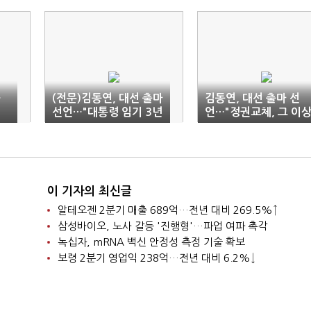
…
(전문)김동연, 대선 출마
김동연, 대선 출마 선
선언…"대통령 임기 3년
언…"정권교체, 그 이
으로 단축"
의 교체"
이 기자의 최신글
알테오젠 2분기 매출 689억…전년 대비 269.5%↑
삼성바이오, 노사 갈등 '진행형'…파업 여파 촉각
녹십자, mRNA 백신 안정성 측정 기술 확보
보령 2분기 영업익 238억…전년 대비 6.2%↓