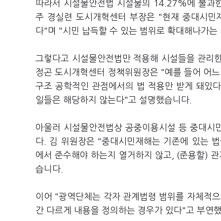
따라서
시설물안전법 시설물의
14.27%에 불과
주 경실련 도시개혁센터 부장은 "현재 중대시민
다"며 "시민 납득할 수 있는 범위로 확대해나가는
그렇다고 시설물안전법만 적용해 시설들을 관리한
정곤 도시개혁센터 정책위원장은 "예를 들어 어
구조 공학적인 관점에서의 법 적용만 받게 돼있다"
일들은 해당하지 않는다"고 설명했습니다.
아울러 시설물안전법상 공중이용시설 등 중대시민
다. 김 위원장은 "중대시민재해는 기존에 있는 
에서 준수해야 하는지 열거하지 않고, (준용할)
습니다.
이어 "광역단체는 각자 관계법령 범위를 자체적으
간 다르게 내용을 정의하는 경우가 있다"고 부연