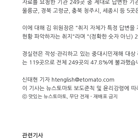
자료를 요청한 기관 249곳 중 제대로 답변한 기
울릉군, 경북 고령군, 충북 청주시, 세종시 등 5
이에 대해 김 위원장은 "취지 자체가 특정 답변을
현황 파악하자는 취지"라며 "(정확한 숫자 아닌)
경실련은 작성·관리하고 있는 중대시민재해 대상
는 119곳으로 전체 249곳의 47.8%에 불과했습
신태현 기자 htenglish@etomato.com
이 기사는 뉴스토마토 보도준칙 및 윤리강령에 따
ⓒ 맛있는 뉴스토마토, 무단 전재 - 재배포 금지
관련기사