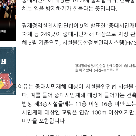
중대시민재해 대상은 14%에 불과합니다. 건축물
치는 일을 방지하기가 힘들다는 뜻입니다.
경제정의실천시민연합이 9일 발표한 '중대시민재해
자체 등 249곳이 중대시민재해 대상으로 지정·
해 3월 기준으로, 시설물통합정보관리시스템(FMS)
경제정의실천시민연합 관계자들이 9일 서울시
을 하고 있다. (사진=뉴스토마토)
결이유는
중대시민재해 대상이 시설물안전법 시설물 
다. 예를 들어 중대시민재해 대상에 들어가는 건
법상 제3종시설물에는 11층 이상 16층 미만 또
시민재해 대상인 교량은 연장 100m 이상이지만,
미만을 포함합니다.