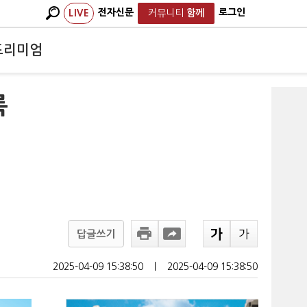
전자신문
로그인
LIVE
커뮤니티
함께
프리미엄
록
답글쓰기
2025-04-09 15:38:50
ㅣ
2025-04-09 15:38:50