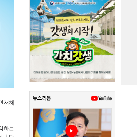
뉴스리듬
시민재해
관리하는