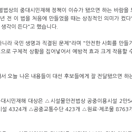
벌법상의 중대시민재해 정책이 이슈가 됐으면 하는 바람을
년 전 이 법을 처음에 만들었을 때는 상징적인 의미가 컸다"
 생각이 든다"고 했습니다.
아니라 국민 생명과 직결된 문제"라며 "안전한 사회를 만들
적으로 구체적 상황을 집어넣어서 예방적 효과 크게 작용할 
해서 오늘 나온 내용들이 대선 후보들에게 잘 전달됐으면 하
중대시민재해 대상은 △시설물안전법상 공중이용시설 2만5
 4324개 △공중교통수단 423개 △원료·제조물 8763