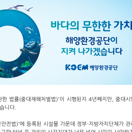
 관한 법률(중대재해처벌법)'이 시행된지 4년째지만, 중대
습니다.
물안전법)'에 등록된 시설물 가운데 정부·지방자치단체가 