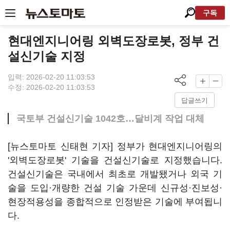
구독
현대엔지니어링 외벽도장로봇, 정부 건
설신기술 지정
입력: 2026-02-20 11:03:53
수정: 2026-02-20 11:03:53
답글쓰기
국토부 건설신기술 1042호…달비계 작업 대체
[뉴스토마토 신태현 기자] 정부가 현대엔지니어링의
'외벽도장로봇' 기술을 건설신기술로 지정했습니다.
건설신기술은 국내에서 최초로 개발됐거나 외국 기
술을 도입·개량한 건설 기술 가운데 신규성·진보성·
현장적용성을 종합적으로 인정받은 기술에 부여됩니
다.