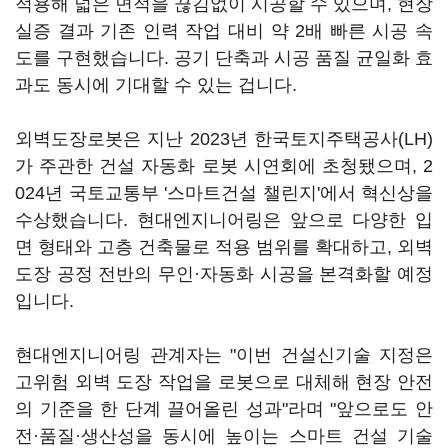
적용해 넓은 면적을 끊김없이 시공할 수 있으며, 현장
실증 결과 기존 인력 작업 대비 약 2배 빠른 시공 속
도를 구현했습니다. 공기 단축과 시공 품질 균일화 효
과도 동시에 기대할 수 있는 겁니다.
외벽도장로봇은 지난 2023년 한국토지주택공사(LH)
가 주관한 건설 자동화 로봇 시연회에 초청됐으며, 2
024년 국토교통부 '스마트건설 챌린지'에서 혁신상을
수상했습니다. 현대엔지니어링은 앞으로 다양한 입
면 형태와 고층 건축물로 적용 범위를 확대하고, 외벽
도장 공정 전반의 무인·자동화 시공을 본격화할 예정
입니다.
현대엔지니어링 관계자는 "이번 건설신기술 지정은
고위험 외벽 도장 작업을 로봇으로 대체해 현장 안전
의 기준을 한 단계 끌어올린 성과"라며 "앞으로도 안
전·품질·생산성을 동시에 높이는 스마트 건설 기술