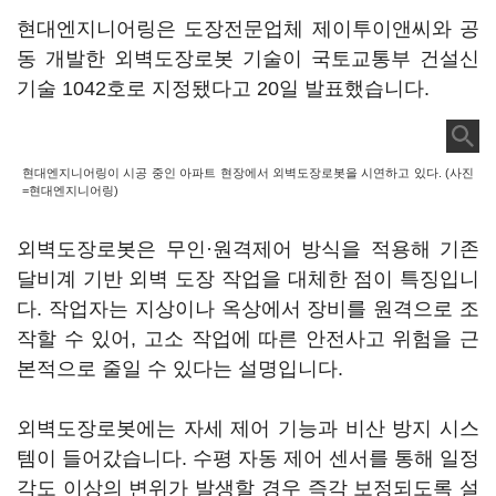
현대엔지니어링은 도장전문업체 제이투이앤씨와 공
동 개발한 외벽도장로봇 기술이 국토교통부 건설신
기술 1042호로 지정됐다고 20일 발표했습니다.
현대엔지니어링이 시공 중인 아파트 현장에서 외벽도장로봇을 시연하고 있다. (사진
=현대엔지니어링)
외벽도장로봇은 무인·원격제어 방식을 적용해 기존
달비계 기반 외벽 도장 작업을 대체한 점이 특징입니
다. 작업자는 지상이나 옥상에서 장비를 원격으로 조
작할 수 있어, 고소 작업에 따른 안전사고 위험을 근
본적으로 줄일 수 있다는 설명입니다.
외벽도장로봇에는 자세 제어 기능과 비산 방지 시스
템이 들어갔습니다. 수평 자동 제어 센서를 통해 일정
각도 이상의 변위가 발생할 경우 즉각 보정되도록 설