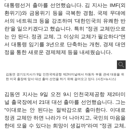
대통령선거 출마를 선언했습니다. 김 지사는 IMF(외
환위기)와 금융위기 등을 극복한 경험, 국제 무대에
서의 네트워크 등을 강조하며 '대한민국의 유쾌한 반
란'을 일으키겠다고 했습니다. 특히 "정권 교체만으로
는 안 된다. 정권 교체, 그 이상의 교체가 필요하다"면
서 대통령 임기를 3년으로 단축하는 개헌, 경제 대연
정을 통한 새로운 경제체제 등을 내세웠습니다.
김동연 경기도지사가 9일 인천국제공항 제2터미널에서 자동차 부품 관세 대응을 위
한 미국 출장에 앞서 대선 출마 선언을 하기 위해 걸어오고 있다. (사진=뉴시스)
김동연 지사는 9일 오전 9시 인천국제공항 제2터미
널 출국장에서 21대 대선 출마를 선언했습니다.
그는
"
이대로는 안 된다는 절박감으로 출마한다. 이대로
정권 교체만 하면 나라가 더 나아지고, 국민의 마음을
한데 모을 수 있다는 희망이 생길까"라며 "정권 교체,