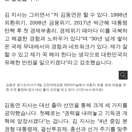
김 지사는 그러면서 "저 김동연은 할 수 있다. 1998년
외환위기, 2008년 금융위기, 2017년 박근혜 대통령
탄핵 후 첫 경제부총리, 경제위기 때마다 이를 극복하
고 해결한 경험과 노하우가 있다"며 "30년 넘게 쌓아
온 국제 무대에서의 경험과 네트워크가 있다. 제가 잘
할 수 있고 제가 꼭 해야 한다는 생각으로 대한민국의
유쾌한 반란을 일으키겠다"라고 강조했습니다.
김동연 경기도지사가 9일 인천국제공항 제2터미널에서 자동차 부품 관세 대응을 위
한 미국 출장에 앞서 대선 출마 선언을 하고 있다. (사진=뉴스토마토)
김동연 지사는 대선 출마 선언을 통해 크게 세 가지를
공약했습니다. 첫째로는 "권력을 내려놓고 기득권 개
혁에 앞장서겠다"는 겁니다. 김 지사는 "4년 중임 분
권형 대통령제, 결선투표제, 총선과 선거 주기를 맞추