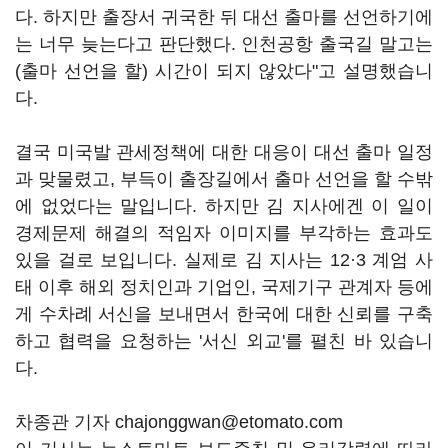
다. 하지만 출장서 귀국한 뒤 대선 출마를 선언하기에
는 너무 늦는다고 판단했다. 인천공항 출국길 말고는
(출마 선언을 할) 시간이 되지 않았다"고 설명했습니
다.
결국 미국발 관세정책에 대한 대응이 대선 출마 일정
과 맞물렸고, 부득이 출장길에서 출마 선언을 할 수밖
에 없었다는 말입니다. 하지만 김 지사에겐 이 일이
경제문제 해결의 적임자 이미지를 부각하는 효과도
있을 걸로 보입니다. 실제로 김 지사는 12·3 계엄 사
태 이후 해외 정치인과 기업인, 국제기구 관계자 등에
게 수차례 서신을 보내면서 한국에 대한 신뢰를 구축
하고 협력을 요청하는 '서신 외교'를 펼친 바 있습니
다.
차종관 기자 chajonggwan@etomato.com