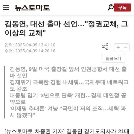
구독
김동연, 대선 출마 선언…"정권교체, 그
이상의 교체"
입력: 2025-04-09 13:41:10
수정: 2025-04-09 14:26:16
답글쓰기
김동연, 9일 미국 출장길 앞서 인천공항서 대선 출
마 선언
경제위기 극복한 경험 내세워…국제무대 네트워크
도 강조
대통령 임기 '3년으로 단축' 개헌…경제 대연정 공
약으로
'이재명 추대론' 겨냥 "국민이 저의 조직…세력 과
시 않겠다"
[뉴스토마토 차종관 기자] 김동연 경기도지사가 21대