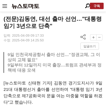
구독
(전문)김동연, 대선 출마 선언…"대통령
임기 3년으로 단축"
입력: 2025-04-09 09:17:33
수정: 2025-04-09 14:25:50
답글쓰기
9일 인천국제공항서 출마 선언…"정권교체, 그 이
상의 교체 필요"
9일부터 12일까지 미국 출장…트럼프 관세부과 정
책에 대응 모색
[뉴스토마토 신태현 기자] 김동연 경기도지사가 9일
21대 대통령선거 출마를 선언하며 "대통령 임기 3년
단축으로 제7공화국의 문을 여는 마중물 역할을 하겠
다"고 했습니다.