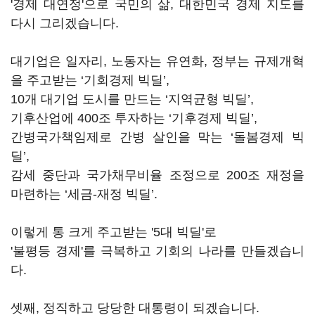
'경제 대연정'으로 국민의 삶, 대한민국 경제 지도를
다시 그리겠습니다.
대기업은 일자리, 노동자는 유연화, 정부는 규제개혁
을 주고받는 ‘기회경제 빅딜’,
10개 대기업 도시를 만드는 ‘지역균형 빅딜’,
기후산업에 400조 투자하는 ‘기후경제 빅딜’,
간병국가책임제로 간병 살인을 막는 ‘돌봄경제 빅
딜’,
감세 중단과 국가채무비율 조정으로 200조 재정을
마련하는 ‘세금-재정 빅딜’.
이렇게 통 크게 주고받는 '5대 빅딜'로
'불평등 경제'를 극복하고 기회의 나라를 만들겠습니
다.
셋째, 정직하고 당당한 대통령이 되겠습니다.