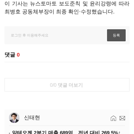
이 기사는 뉴스토마토 보도준칙 및 윤리강령에 따라
최병호 공동체부장이 최종 확인·수정했습니다.
댓글
0
0/0
댓글 더보기
신태현
알테오젠 2분기 매출 689억…전년 대비 269.5%↑