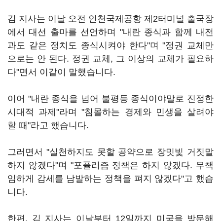
김 지사는 이날 오전 인천국제공항 제2터미널 출국장
에서 대선 출마를 선언하며 "내란 종식과 함께 내전
과도 같은 정치도 종식시켜야 한다"며 "정권 교체만
으로는 안 된다. 정권 교체, 그 이상의 교체가 필요하
다"면서 이같이 말했습니다.
이어 "내란 종식을 넘어 불평등 종식이야말로 진정한
시대적 과제"라며 "침몰하는 경제와 민생을 살려야
할 때"라고 했습니다.
그러면서 "실천하지도 못할 공약으로 장밋빛 거짓말
하지 않겠다"며 "포퓰리즘 정책은 하지 않겠다. 무책
임하게 감세를 남발하는 정책을 펴지 않겠다"고 했습
니다.
한편, 김 지사는 이날부터 12일까지 미국을 방문해