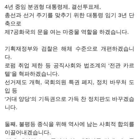
4년 중임 분권형 대통령제, 결선투표제,
총선과 선거 주기를 맞추기 위한 대통령 임기 3년 단
축으로
제7공화국의 문을 여는 마중물 역할을 하겠습니다.
기획재정부와 검찰은 해체 수준으로 개편하겠습니
다.
로펌 취업 제한 등 공직사회와 법조계의 ‘전관 카르
텔’을 혁파하겠습니다.
선거제도 개혁, 국회의원 특권 폐지, 정치 바우처 도
입 등
‘거대 양당’의 기득권으로 가득 찬 정치판도 바꾸겠습
니다.
둘째, 불평등 종식을 위해 역사에 남는 사회적 합의를
이끌어내겠습니다.