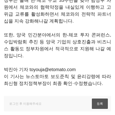
정부는 올해 한·체코 수교 35주년을 맞아 범정부 차
원에서 체코와의 협력약정을 내실있게 이행하고 고
위급 교류를 활성화하면서 체코와의 전략적 파트너
십을 지속 강화해나갈 계획힙니다.
또한, 양국 민간분야에서의 한-체코 투자 콘퍼런스,
수입박람회 추진 등 양국 기업의 상호진출과 비즈니
스 활동도 정부차원에서 적극적으로 지원해 나갈 예
정입니다.
박진아 기자 toyouja@etomato.com
이 기사는 뉴스토마토 보도준칙 및 윤리강령에 따라
최신형 정치정책부장이 최종 확인·수정했습니다.