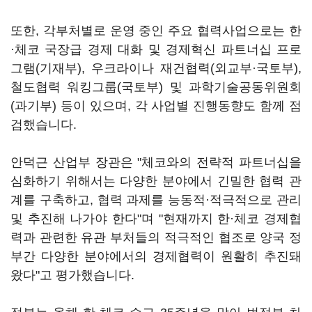
또한, 각부처별로 운영 중인 주요 협력사업으로는 한
·체코 국장급 경제 대화 및 경제혁신 파트너십 프로
그램(기재부), 우크라이나 재건협력(외교부·국토부),
철도협력 워킹그룹(국토부) 및 과학기술공동위원회
(과기부) 등이 있으며, 각 사업별 진행동향도 함께 점
검했습니다.
안덕근 산업부 장관은 "체코와의 전략적 파트너십을
심화하기 위해서는 다양한 분야에서 긴밀한 협력 관
계를 구축하고, 협력 과제를 능동적·적극적으로 관리
및 추진해 나가야 한다"며 "현재까지 한·체코 경제협
력과 관련한 유관 부처들의 적극적인 협조로 양국 정
부간 다양한 분야에서의 경제협력이 원활히 추진돼
왔다"고 평가했습니다.