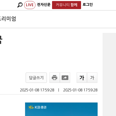
전자신문
로그인
LIVE
커뮤니티
함께
프리미엄
국
답글쓰기
2025-01-08 17:59:28
ㅣ
2025-01-08 17:59:28