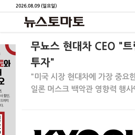
2026.08.09 (일요일)
무뇨스 현대차 CEO "
투자"
"미국 시장 현대차에 가장 중요한
일론 머스크 백악관 영향력 행사