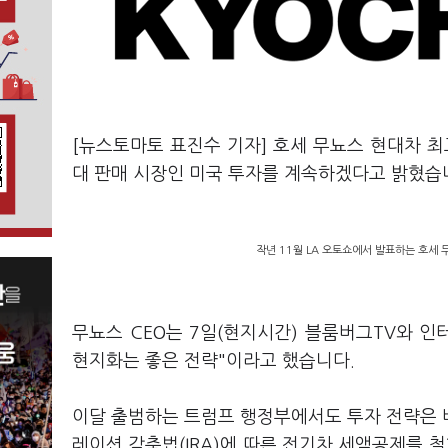
[뉴스토마토 표진수 기자] 호세 무뇨스 현대차 최
대 판매 시장인 미국 투자를 계속하겠다고 밝혔습
작년 11월 LA 오토쇼에서 발표하는 호세 
무뇨스 CEO는 7일(현지시간) 블룸버그TV와 
현지화는 좋은 전략"이라고 했습니다.
이달 출범하는 트럼프 행정부에서도 투자 전략은 
레이션 감축법(IRA)에 따른 전기차 세액공제를