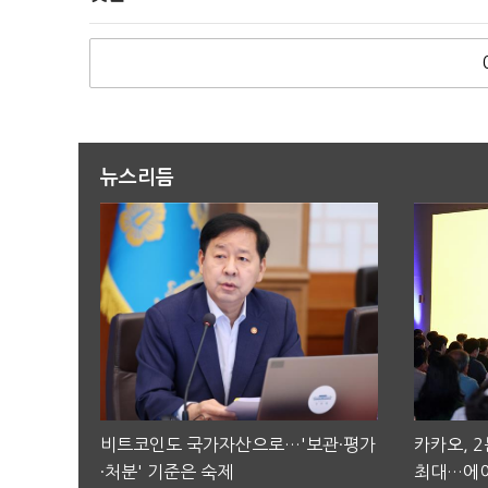
뉴스리듬
비트코인도 국가자산으로…'보관·평가
카카오, 
·처분' 기준은 숙제
최대…에이