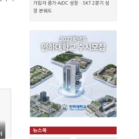
가입자 증가·AIDC 성장…SKT 2분기 성
장 본궤도
뉴스북
너