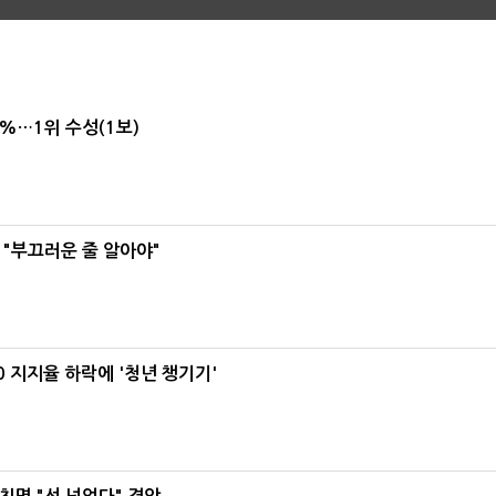
4%…1위 수성(1보)
 "부끄러운 줄 알아야"
0 지지율 하락에 '청년 챙기기'