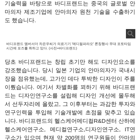
기술력을 바탕으로 바디프랜드는 중국의 글로벌 안
마의자 제조기업에 안마의자 원천 기술을 수출하기
도 했습니다.
바디프랜드 엠버서더 차은우씨가 의료기기 '메디컬파라오' 론칭행사 무대 포토타임
시간에 포즈를 취하고 있다. (사진=바디프랜드)
당초 바디프랜드는 창립 초기만 해도 디자인요소를
강조했습니다. 당시 일본 기업의 안마의자가 국내시
장을 점유했는데, 고가인 데다 투박한 디자인이 주를
이뤘습니다. 여기서 차별화를 꾀하기 위해 바디프랜
드는 디자인연구소를 설립해 디자인 개선에 몰두해
서 선두자리에 올랐고, 그 이후부터는 과감한 투자와
연구인력을 투입해 기술개발에 초점을 맞추고 있습
니다. 바디프랜드의 헬스케어메디컬R&D센터 산하에
헬스케어연구소, 메디컬연구소,디자인연구소, IT연
구소가 있으며 현재 약 200명의 연구원들이 안마의