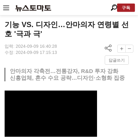
구독
기능 VS. 디자인…안마의자 연령별 선
호 '극과 극'
입력: 2024-09-09 16:40:28
수정: 2024-09-09 17:15:13
답글쓰기
안마의자 각축전…전통강자, R&D 투자 강화
신흥업체, 혼수 수요 공략…디자인·소형화 집중