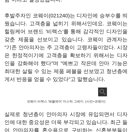
후발주자인
코웨이(021240)
는 디자인에 승부수를 띄
웠습니다. 고객층을 넓히기 위해서인데요. 코웨이는
힐링케어 브랜드 '비렉스'를 통해 감각적인 디자인을
갖춘 제품을 선보이고 있습니다. 코웨이 관계자는
"기존 안마의자는 주 고객층이 고령자들이었다. 시장
은 한정적이기에 고객층을 확보하기 위해서는 디자
인을 강화해야 했다"며 "예쁘고 작은데 안마 기능은
최대한 살릴 수 있는 제품 페블을 선보였고 청년층에
게서 반응을 얻을 수 있었다"고 말했습니다.
코웨이 비렉스 '페블체어' 미스틱 그레이. (사진=코웨이)
실제로 청년층이 안마의자 시장에 유입되면서 디자
인에 대한 중요성은 더욱 부각되고 있습니다. 최근 들
어 안마의자를 혼수용으로 구비하는 신혼부부들이