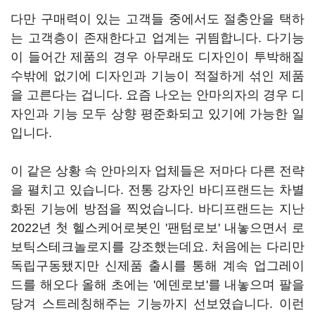
다만 구매력이 있는 고객들 중에서도 절충안을 택하
는 고객층이 존재한다고 업계는 귀띔합니다. 다기능
이 들어간 제품의 경우 아무래도 디자인이 투박해질
수밖에 없기에 디자인과 기능이 적절하게 섞인 제품
을 고른다는 겁니다. 요즘 나오는 안마의자의 경우 디
자인과 기능 모두 상향 평준화되고 있기에 가능한 일
입니다.
이 같은 상황 속 안마의자 업체들은 저마다 다른 전략
을 펼치고 있습니다. 전통 강자인 바디프랜드는 차별
화된 기능에 방점을 찍었습니다. 바디프랜드는 지난
2022년 첫 헬스케어로봇인 '팬텀로보' 내놓으면서 로
보틱스테크놀로지를 강조했는데요. 처음에는 다리만
독립구동됐지만 신제품 출시를 통해 계속 업그레이
드를 해오다 올해 초에는 '에덴로보'를 내놓으며 팔을
당겨 스트레칭해주는 기능까지 선보였습니다. 이런