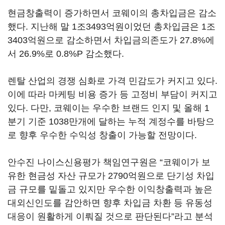
현금창출력이 증가하면서 코웨이의 총차입금은 감소
했다. 지난해 말 1조3493억원이었던 총차입금은 1조
3403억원으로 감소하면서 차입금의존도가 27.8%에
서 26.9%로 0.8%P 감소했다.
렌탈 산업의 경쟁 심화로 가격 민감도가 커지고 있다.
이에 따라 마케팅 비용 증가 등 고정비 부담이 커지고
있다. 다만, 코웨이는 우수한 브랜드 인지 및 올해 1
분기 기준 1038만개에 달하는 누적 계정수를 바탕으
로 향후 우수한 수익성 창출이 가능할 전망이다.
안수진 나이스신용평가 책임연구원은 “코웨이가 보
유한 현금성 자산 규모가 2790억원으로 단기성 차입
금 규모를 밑돌고 있지만 우수한 이익창출력과 높은
대외신인도를 감안하면 향후 차입금 차환 등 유동성
대응이 원활하게 이뤄질 것으로 판단된다”라고 분석