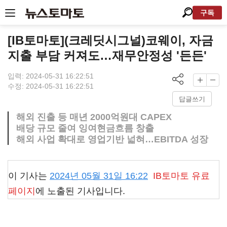
구독
[IB토마토](크레딧시그널)코웨이, 자금
지출 부담 커져도…재무안정성 '든든'
입력: 2024-05-31 16:22:51
수정: 2024-05-31 16:22:51
답글쓰기
해외 진출 등 매년 2000억원대 CAPEX
배당 규모 줄여 잉여현금흐름 창출
해외 사업 확대로 영업기반 넓혀…EBITDA 성장
이 기사는
2024년 05월 31일 16:22
IB토마토
유료
페이지
에 노출된 기사입니다.