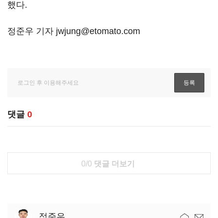
했다.
정준우 기자 jwjung@etomato.com
댓글
0
0/0
댓글 더보기
정준우