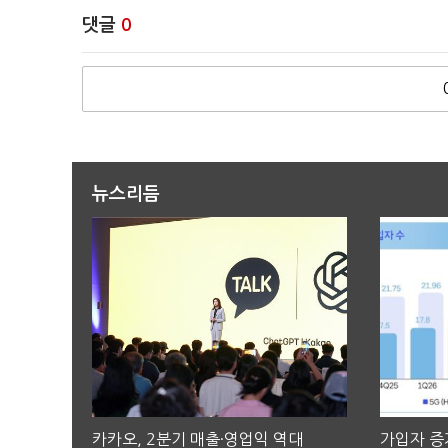
댓글
0
뉴스리듬
카카오, 2분기 매출·영업익 역대
가입자 증가