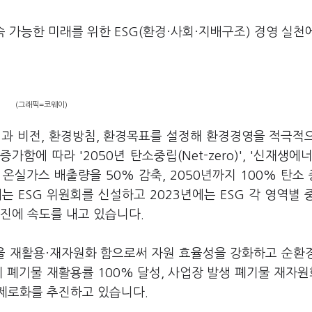
속 가능한 미래를 위한 ESG(환경·사회·지배구조) 경영 실천
(그래픽=코웨이)
션과 비전, 환경방침, 환경목표를 설정해 환경경영을 적극적
에 따라 '2050년 탄소중립(Net-zero)', '신재생에너
비 온실가스 배출량을 50% 감축, 2050년까지 100% 탄소
 ESG 위원회를 신설하고 2023년에는 ESG 각 영역별 
추진에 속도를 내고 있습니다.
을 재활용·재자원화 함으로써 자원 효율성을 강화하고 순환
 폐기물 재활용률 100% 달성, 사업장 발생 폐기물 재자원
 제로화를 추진하고 있습니다.