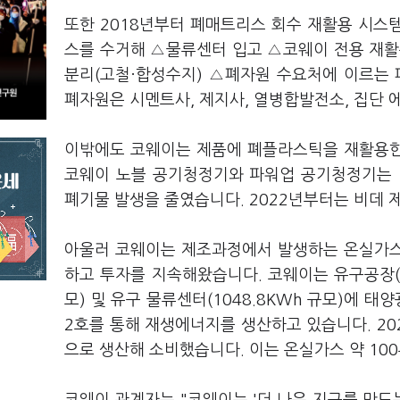
또한 2018년부터 폐매트리스 회수 재활용 시스
스를 수거해 △물류센터 입고 △코웨이 전용 재활
분리(고철·합성수지) △폐자원 수요처에 이르는 
폐자원은 시멘트사, 제지사, 열병합발전소, 집단 
이밖에도 코웨이는 제품에 폐플라스틱을 재활용한
코웨이 노블 공기청정기와 파워업 공기청정기는 
폐기물 발생을 줄였습니다. 2022년부터는 비데 
아울러 코웨이는 제조과정에서 발생하는 온실가스
하고 투자를 지속해왔습니다. 코웨이는 유구공장(49
모) 및 유구 물류센터(1048.8KWh 규모)에 태
2호를 통해 재생에너지를 생산하고 있습니다. 20
으로 생산해 소비했습니다. 이는 온실가스 약 10