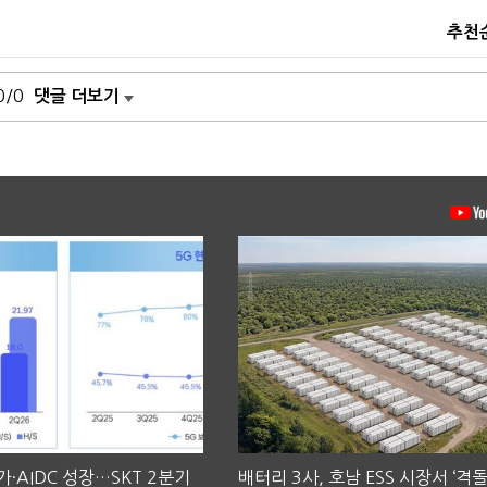
추천
0/0
댓글 더보기
·AIDC 성장…SKT 2분기
배터리 3사, 호남 ESS 시장서 ‘격돌