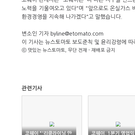
코웨이 관계자는 "코웨이는 '더 나은 지구를 만드
노력을 기울여오고 있다"며 "앞으로도 온실가스 배
환경경영을 지속해 나가겠다"고 말했습니다.
변소인 기자 byline@etomato.com
이 기사는 뉴스토마토 보도준칙 및 윤리강령에 따
ⓒ 맛있는 뉴스토마토, 무단 전재 - 재배포 금지
관련기사
코웨이 "'리클라이닝 안
코웨이, 1분기 영업익