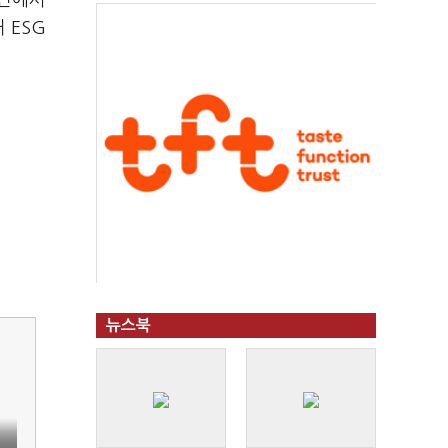
방면에서
 ESG
뉴스북