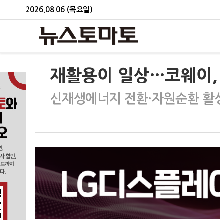
2026.08.06 (목요일)
재활용이 일상…코웨이, '
신재생에너지 전환·자원순환 활