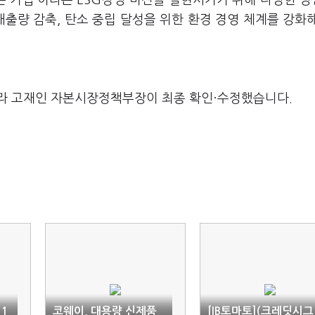
는 기업'이라는 ESG경영 비전을 실현시키기 위해 다양한 
출량 감축, 탄소 중립 달성을 위한 환경 경영 체계를 강화해
라 고재인 자본시장정책부장이 최종 확인·수정했습니다.
 1
코웨이, 대용량 신제품
[IB토마토](크레딧시그