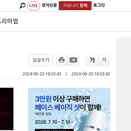
전자신문
로그인
LIVE
커뮤니티
함께
프리미엄
답글쓰기
2024-06-20 16:03:43
ㅣ
2024-06-20 16:03:43