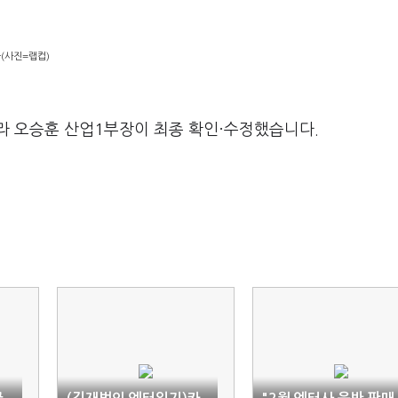
들(사진=랩컵)
라 오승훈 산업1부장이 최종 확인·수정했습니다.