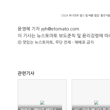
'2024 토너먼트 벌스 랩 배틀 랩컵' 출연자
윤영혜 기자 yyh@etomato.com
이 기사는 뉴스토마토 보도준칙 및 윤리강령에 따
ⓒ 맛있는 뉴스토마토, 무단 전재 - 재배포 금지
관련기사