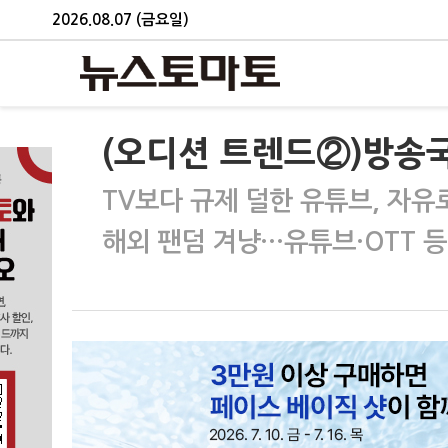
2026.08.07 (금요일)
(오디션 트렌드②)방송
TV보다 규제 덜한 유튜브, 자유
해외 팬덤 겨냥…유튜브·OTT 등