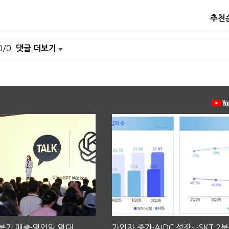
추천
0/0
댓글 더보기
2분기 매출·영업익 역대
가입자 증가·AIDC 성장…SKT 2