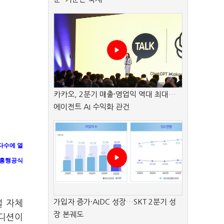
카카오, 2분기 매출·영업익 역대 최대…
에이전트 AI 수익화 관건
다수에 열
 흥행공식
가입자 증가·AIDC 성장…SKT 2분기 성
널 자체
장 본궤도
오디션이