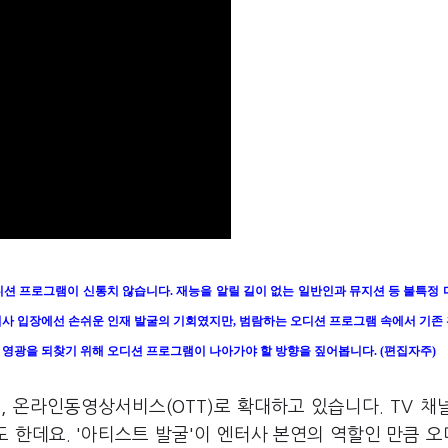
션 프로그램이 신통치 않습니다. 재능을 알릴 길이 없는 일반인과 뮤지션 등 불특정 
획사 입장에선 손쉬운 인재 발굴의 기회였지만, 범람하는 오디션 프로그램 속에서 기존
 영광을 되찾기 위해 오디션 프로그램이 나아가야 할 방향을 짚어봅니다. (편집자주)
 온라인동영상서비스(OTT)로 확대하고 있습니다. TV 채
 한데요. '아티스트 발굴'이 엔터사 본연의 역할인 만큼 