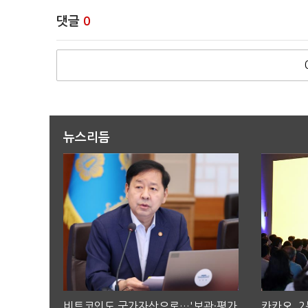
댓글
0
뉴스리듬
비트코인도 국가자산으로…'보관·평가
카카오, 