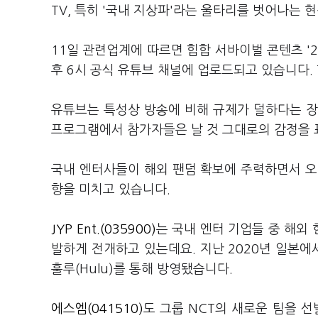
TV, 특히 '국내 지상파'라는 울타리를 벗어나는
11일 관련업계에 따르면 힙합 서바이벌 콘텐츠 '2
후 6시 공식 유튜브 채널에 업로드되고 있습니다.
유튜브는 특성상 방송에 비해 규제가 덜하다는 장
프로그램에서 참가자들은 날 것 그대로의 감정을 
국내 엔터사들이 해외 팬덤 확보에 주력하면서 오
향을 미치고 있습니다.
JYP Ent.(035900)
는 국내 엔터 기업들 중 해외 
발하게 전개하고 있는데요. 지난 2020년 일본에서 
훌루(Hulu)를 통해 방영됐습니다.
에스엠(041510)
도 그룹 NCT의 새로운 팀을 선