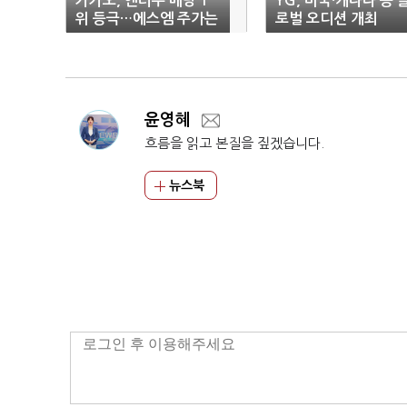
카카오, 엔터주 배당 1
YG, 미국·캐나다 등 
위 등극…에스엠 주가는
로벌 오디션 개최
급락
윤영혜
흐름을 읽고 본질을 짚겠습니다.
뉴스북