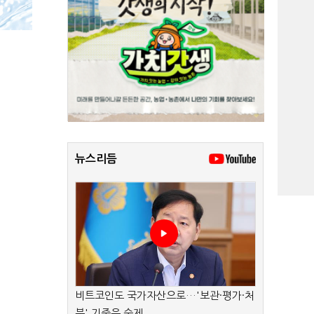
뉴스리듬
비트코인도 국가자산으로…'보관·평가·처
분' 기준은 숙제