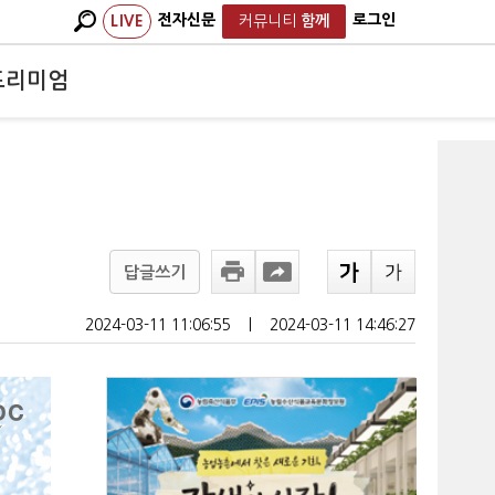
전자신문
로그인
LIVE
커뮤니티
함께
프리미엄
답글쓰기
2024-03-11 11:06:55
ㅣ
2024-03-11 14:46:27