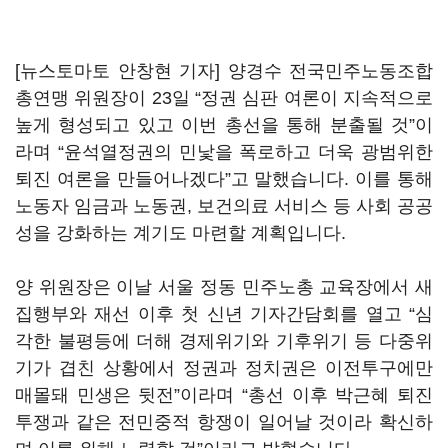
[뉴스토마토 안창현 기자] 양경수 전국민주노동조합
총연맹 위원장이 23일 “정권 심판 여론이 지속적으로
높게 형성되고 있고 이번 총선을 통해 분출될 것”이
라며 “윤석열정권의 민낯을 폭로하고 더욱 광범위한
퇴진 여론을 만들어나겠다”고 말했습니다. 이를 통해
노동자 임금과 노동권, 보건의료 서비스 등 사회 공공
성을 강화하는 계기도 마련할 계획입니다.
양 위원장은 이날 서울 정동 민주노총 교육장에서 새
집행부와 재선 이후 첫 신년 기자간담회를 열고 “심
각한 불평등에 더해 경제위기와 기후위기 등 다중위
기가 겹친 상황에서 정권과 정치권은 이전투구에만
매몰돼 민생은 뒷전”이라며 “총선 이후 박근혜 퇴진
투쟁과 같은 전민중적 항쟁이 일어날 것이라 확신하