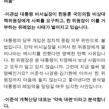
려움"
-이관섭 대통령 비서실장이 한동훈 국민의힘 비상대
책위원장에게 사퇴를 요구하고, 한 위원장이 이를 거
부하는 유례없는 사태가 벌어지고 있습니다.
대통령의 당무 개입은 정치적 중립 의무 위반으로, 불
법입니다. 만약 비서실장을 시켜서 한 위원장에게 물
러나라는 메시지를 전했다면 명백한 탄핵 사유입니
다. 한 위원장은 윤 대통령이 지명해서 보낸 사람이라
고 모두가 알고 있지 않습니까. 그런데 지금 벌써 몇
명째인가요? 이준석·나경원·김기현에 이어서 한 위
원장까지 마음에 들지 않는다고 쫓아낸다면 윤석열
대통령의 레임덕을 앞당길 매우 심각한 사안입니다.
-이준석 개혁신당 대표는 '약속 대련'이라고 분석합니
다.