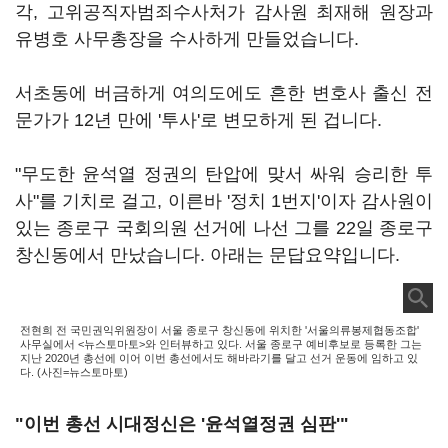
각, 고위공직자범죄수사처가 감사원 최재해 원장과
유병호 사무총장을 수사하게 만들었습니다.
서초동에 버금하게 여의도에도 흔한 변호사 출신 전
문가가 12년 만에 '투사'로 변모하게 된 겁니다.
"무도한 윤석열 정권의 탄압에 맞서 싸워 승리한 투
사"를 기치로 걸고, 이른바 '정치 1번지'이자 감사원이
있는 종로구 국회의원 선거에 나선 그를 22일 종로구
창신동에서 만났습니다. 아래는 문답요약입니다.
전현희 전 국민권익위원장이 서울 종로구 창신동에 위치한 '서울의류봉제협동조합'
사무실에서 <뉴스토마토>와 인터뷰하고 있다. 서울 종로구 예비후보로 등록한 그는
지난 2020년 총선에 이어 이번 총선에서도 해바라기를 달고 선거 운동에 임하고 있
다. (사진=뉴스토마토)
"이번 총선 시대정신은 '윤석열정권 심판'"