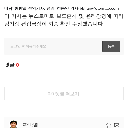
대담=황방열 선임기자, 정리=한동인 기자
bbhan@etomato.com
이 기사는 뉴스토마토 보도준칙 및 윤리강령에 따라
김기성 편집국장이 최종 확인·수정했습니다.
댓글
0
0/0
댓글 더보기
황방열