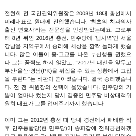
전현희 전 국민권익위원장은 2008년 18대 총선에서
비례대표로 원내에 진입했습니다. '최초의 치과의사
출신 변호사'라는 전문성을 인정받았는데요. 그로부
터 8년 뒤인 2016년 총선, 민주당에 '넘사벽'인 서울
강남을 지역구에서 승리해 세상을 깜짝 놀라게 했습
니다. 많은 이들이 중·고교를 나온 부산행을 권했으
나 그는 꿈쩍도 하지 않았고, "2017년 대선을 앞두고
부산
·울산
·경남(PK)을 뒤집을 수 있는 상황에서 고집
을 부린다"는 비판이 쏟아졌습니다. 결국 승리했습니
다. 전 전 위원장의 선택이 옳았습니다. 민주당의 기
쁨이 얼마나 컸는지 당시 김종인 민주당 비상대책위
원회 대표가 그를 업어주기까지 했습니다.
이미 그는 2012년 총선 때 당내 경선에서 패배한 직
후 민주통합당(현 민주당)이 송파갑에 전략공천하겠