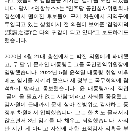
다고 했음에도 강남을을 지키는 '결기'를 보인 터였습
니다. 당시 <연합뉴스>는 "민주당 공천심사위원회나
경선에서 떨어진 후보들이 구제 차원에서 지역구에
투입되고 있는 상황에서 전 의원이 보여준 '겸양지덕
(謙讓之德)'은 타의 귀감이 되고 있다"고 보도하기도
했습니다.
2020년 4월 21대 총선에서는 박진 의원에게 패배했
고, 두 달 뒤 문재인 대통령은 그를 국민권익위원장에
임명했습니다. 2022년 5월 윤석열 대통령 취임 이후
에도 임기를 지키려 했으나 새 정부는 국무회의에 참
석하지 말라고 통보했습니다. 윤 대통령까지 직접
"굳이 올 필요가 없는 사람"이라고 사퇴를 종용했고,
감사원이 근태까지 문제 삼아 전방위로 감사하는 등
정부 차원에서 압박했습니다. 그는 한 치도 물러서지
않으면서 3년 임기를 다 채우고 퇴임했습니다. 자리
만 지킨 게 아니고 자신에 대한 표적감사 의혹을 부