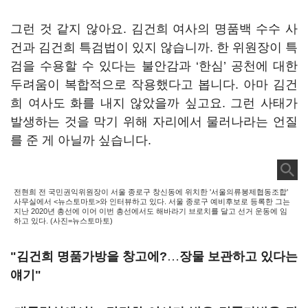
그런 것 같지 않아요. 김건희 여사의 명품백 수수 사
건과 김건희 특검법이 있지 않습니까. 한 위원장이 특
검을 수용할 수 있다는 불안감과 ‘한심’ 공천에 대한
두려움이 복합적으로 작용했다고 봅니다. 아마 김건
희 여사도 화를 내지 않았을까 싶고요. 그런 사태가
발생하는 것을 막기 위해 자리에서 물러나라는 언질
를 준 게 아닐까 싶습니다.
전현희 전 국민권익위원장이 서울 종로구 창신동에 위치한 '서울의류봉제협동조합'
사무실에서 <뉴스토마토>와 인터뷰하고 있다. 서울 종로구 예비후보로 등록한 그는
지난 2020년 총선에 이어 이번 총선에서도 해바라기 브로치를 달고 선거 운동에 임
하고 있다. (사진=뉴스토마토)
"김건희 명품가방을 창고에?
…
장물 보관하고 있다는
얘기"