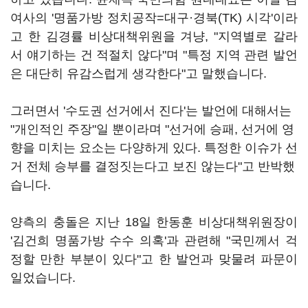
여사의 '명품가방 정치공작=대구
·
경북(TK) 시각'이라
고 한 김경률 비상대책위원을 겨냥, "지역별로 갈라
서 얘기하는 건 적절치 않다"며 "특정 지역 관련 발언
은 대단히 유감스럽게 생각한다"고 말했습니다.
그러면서 '수도권 선거에서 진다'는 발언에 대해서는
"개인적인 주장"일 뿐이라며 "선거에 승패, 선거에 영
향을 미치는 요소는 다양하게 있다. 특정한 이슈가 선
거 전체 승부를 결정짓는다고 보진 않는다"고 반박했
습니다.
양측의 충돌은 지난 18일 한동훈 비상대책위원장이
'김건희 명품가방 수수 의혹'과 관련해 "국민께서 걱
정할 만한 부분이 있다"고 한 발언과 맞물려 파문이
일었습니다.