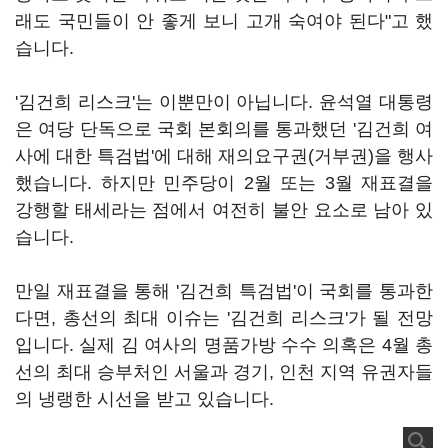
래도 국민들이 안 좋게 보니 고개 숙여야 된다"고 했
습니다.
'김건희 리스크'는 이뿐만이 아닙니다. 윤석열 대통령
은 여당 단독으로 국회 본회의를 통과했던 '김건희 여
사에 대한 특검법'에 대해 재의요구권(거부권)을 행사
했습니다. 하지만 민주당이 2월 또는 3월 재표결을
강행할 태세라는 점에서 여전히 불안 요소로 남아 있
습니다.
만일 재표결을 통해 '김건희 특검법'이 국회를 통과한
다면, 총선의 최대 이슈는 '김건희 리스크'가 될 전망
입니다. 실제 김 여사의 명품가방 수수 의혹은 4월 총
선의 최대 승부처인 서울과 경기, 인천 지역 유권자들
의 냉랭한 시선을 받고 있습니다.