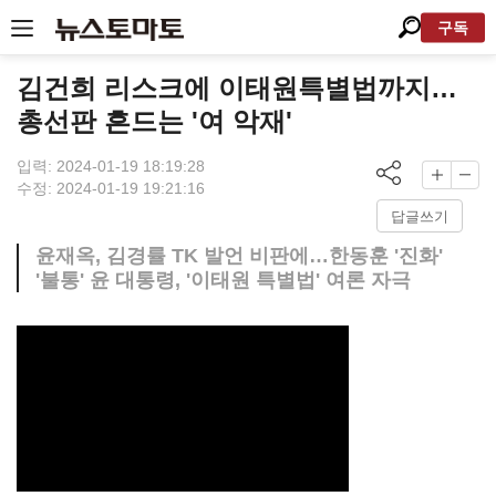
구독
김건희 리스크에 이태원특별법까지…
총선판 흔드는 '여 악재'
입력: 2024-01-19 18:19:28
수정: 2024-01-19 19:21:16
답글쓰기
윤재옥, 김경률 TK 발언 비판에…한동훈 '진화'
'불통' 윤 대통령, '이태원 특별법' 여론 자극