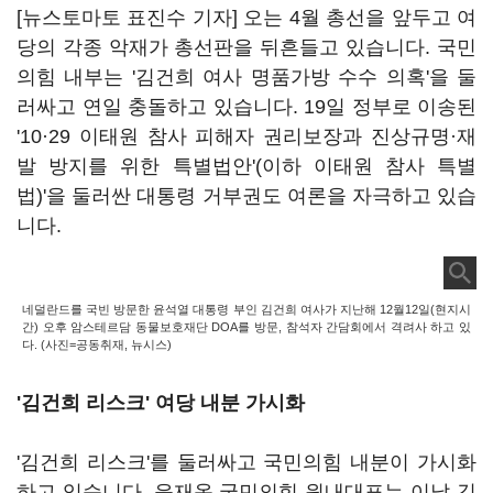
[뉴스토마토 표진수 기자] 오는 4월 총선을 앞두고 여
당의 각종 악재가 총선판을 뒤흔들고 있습니다. 국민
의힘 내부는 '김건희 여사 명품가방 수수 의혹'을 둘
러싸고 연일 충돌하고 있습니다. 19일 정부로 이송된
'10
·
29 이태원 참사 피해자 권리보장과 진상규명·재
발 방지를 위한 특별법안'(이하 이태원 참사 특별
법)'을 둘러싼 대통령 거부권도 여론을 자극하고 있습
니다.
네덜란드를 국빈 방문한 윤석열 대통령 부인 김건희 여사가 지난해 12월12일(현지시
간) 오후 암스테르담 동물보호재단 DOA를 방문, 참석자 간담회에서 격려사 하고 있
다. (사진=공동취재, 뉴시스)
'김건희 리스크' 여당 내분 가시화
'김건희 리스크'를 둘러싸고 국민의힘 내분이 가시화
하고 있습니다. 윤재옥 국민의힘 원내대표는 이날 김