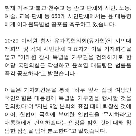
현재 기독교·불교·천주교 등 종교 단체와 시민, 노동,
예술, 교육 단체 등 658개 시민단체에서는 윤 대통령
에게 이태원특별법 공포를 촉구하고 있습니다.
10·29 이태원 참사 유가족협의회(유가협)와 시민대
책회의 및 각계 시민단체 대표자가 이날 기자회견을
열고 "이태원 참사 특별법 거부권을 건의하기로 한
여당 국민의힘은 각성하고 윤석열 대통령은 법률을
즉각 공포하라"고 밝혔습니다.
이들은 기자회견문을 통해 "하루 앞서 집권 여당인
국민의힘은 대통령에 특별법 거부권을 행사할 것을
건의했다"며 "지난 9일 본회의 표결 때에 퇴장한 것에
이어, 헌법이 국회에 부여한 입법권을 '무시하라'고
대통령에게 건의하겠다는 입장을 밝힌 것에 대해 참
담한 심정을 넘어 분노한다"고 말했습니다.