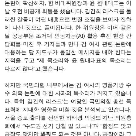
논란이 확산하자, 한 비대위원장과 윤 원내대표는 이
날 오전 비공개 회동을 했습니다. 김건희 리스크를 둘
러싼 갈등이 여권 내홍으로 번질 조짐을 보이자 진화
에 나선 것으로 풀이됩니다. 한 위원장은 이어 같은
날 공공부문 초거대 인공지능(AI) 활용 추진 현장 간
담회를 마친 후 기자들과 만나 김 여사 관련 논란에
대응하는 당 지도부가 동일한 메시지를 내야 한다는
지적을 두고 "제 목소리와 윤 원내대표의 목소리는
다르지 않다"고 했습니다.
하지만 국민의힘 내부에서는 김 여사의 명품가방 수
수 의혹 논란에 대한 사과의 목소리가 커지고 있습니
다. 특히 '김건희 리스크'는 여당인 국민의힘 총선 득
표력에 지대한 영향을 미칠 것을 분석되고 있습니다.
서울 종로 출마를 선언한 하태경 의원도 지난 의원총
회에서 "수도권 선거 망칠 일 있느냐"며 "함정도 맞고
공작도 맞지만 봐줘도 되는 것은 아니다. 공작이라 그