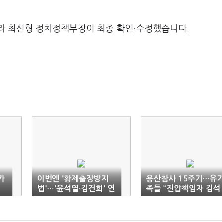
라 최신형 정치정책부장이 최종 확인·수정했습니다.
카
이번엔 '황제출장방지
용산참사 15주기…유
법'…'윤석열·김건희' 연
족들 “진압책임자 김석
일 정조준
기 공천 결사반대”