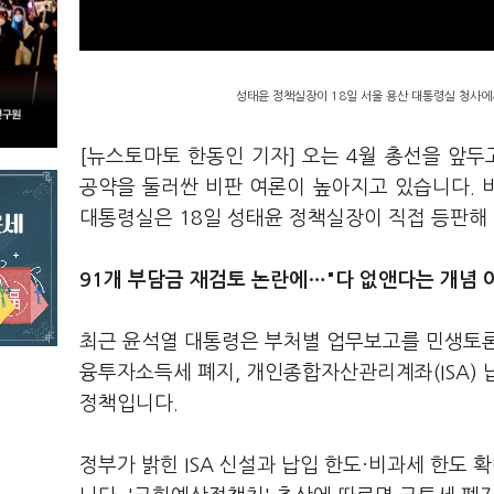
성태윤 정책실장이 18일 서울 용산 대통령실 청사에서
[뉴스토마토 한동인 기자] 오는 4월 총선을 앞두
공약을 둘러싼 비판 여론이 높아지고 있습니다. 비
대통령실은 18일 성태윤 정책실장이 직접 등판해
91개 부담금 재검토 논란에…"다 없앤다는 개념 
최근 윤석열 대통령은 부처별 업무보고를 민생토론
융투자소득세 폐지, 개인종합자산관리계좌(ISA) 
정책입니다.
정부가 밝힌 ISA 신설과 납입 한도·비과세 한도 