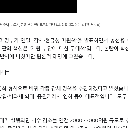
 주택, 반도체, 금융 분야 민생토론회 관련 브리핑을 하고 있다. (사진=뉴시스)
고 정부가 연일 '감세·현금성 지원책'을 발표하면서 총선용
판의 핵심은 '재원 부담에 대한 무대책'입니다. 논란이 확
 반박에 나섰지만 원론적 해명에 그쳤습니다.
아냐"
회 형식으로 바꿔 각종 감세 정책을 추진하겠다고 밝혔습니
납입·비과세 확대, 증권거래세 인하 등이 대표적입니다. 모두
확대가 실행되면 세수 감소는 연간 2000~3000억원 규모로