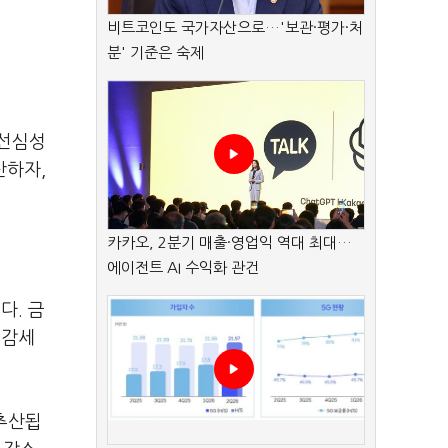
비트코인도 국가자산으로…'보관·평가·처
분' 기준은 숙제
 선심성
산하자,
카카오, 2분기 매출·영업익 역대 최대…
에이전트 AI 수익화 관건
다. 금
 감세
 추산됩