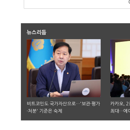
뉴스리듬
비트코인도 국가자산으로…'보관·평가
카카오, 
·처분' 기준은 숙제
최대…에이