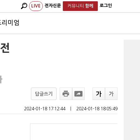
전자신문
로그인
LIVE
커뮤니티
함께
프리미엄
여전
아
답글쓰기
2024-01-18 17:12:44
ㅣ
2024-01-18 18:05:49