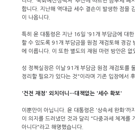
니다. '국회예산정책처' 추산에 따르면 금투세 폐
합니다. 지난해 역대급 세수 결손이 발생한 점을 
이 나옵니다.
특히 윤 대통령은 지난 16일 '91개 부담금에 
할 수 있도록 91개 부담금을 원점 재검토해 경감
에 이릅니다. 이 또한 별도의 재원 마련 방안은 없
성 정책실장은 이날 91개 부담금 원점 재검토를 
정리할 필요가 있다는 것"이라며 기존 입장에서 
'건전 재정' 외치더니…대책없는 '세수 확보'
이뿐만이 아닙니다. 윤 대통령은 '상속세 완화'까
이 의지를 드러냈던 것과 달리 "다중과세 체계를 
아니다"라고 해명했습니다.