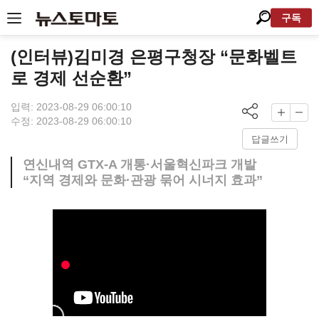
구독
(인터뷰)김미경 은평구청장 “문화벨트
로 경제 선순환”
입력: 2023-08-29 06:00:10
수정: 2023-08-29 06:00:10
답글쓰기
연신내역 GTX-A 개통·서울혁신파크 개발
“지역 경제와 문화·관광 묶어 시너지 효과”