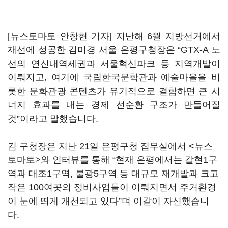
[뉴스토마토 안창현 기자] 지난해 6월 지방선거에서
재선에 성공한 김미경 서울 은평구청장은 “GTX-A 노
선의 연신내역세권과 서울혁신파크 등 지역개발이
이뤄지고, 여기에 국립한국문학관과 예술마을을 비
롯한 문화관광 콘텐츠가 유기적으로 결합하면 큰 시
너지 효과를 내는 경제 선순환 구조가 만들어질
것”이라고 말했습니다.
김 구청장은 지난 21일 은평구청 집무실에서 <뉴스
토마토>와 인터뷰를 통해 “현재 은평에서는 갈현1구
역과 대조1구역, 불광5구역 등 대규모 재개발과 크고
작은 100여곳의 정비사업들이 이뤄지면서 주거환경
이 눈에 띄게 개선되고 있다”며 이같이 자신했습니
다.