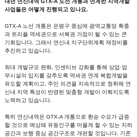
내년 연신내역 GTX-A 노선 개통과 연계한 지역개발
사업들은 어떻게 진행되고 있나요.
GTX-A 노선 개통은 은평구 중심에 광역교통망 확충
과 트리플 역세권으로 서북권 거점이 될 수 있는 큰
기회입니다. 그래서 연신내 지구단위계획 재정비를
추진하고 있습니다.
최대 개발규모 완화, 인센티브 강화를 통해 상업·업
무시설의 입지를 갖추도록 역세권 연계 복합개발을
유도할 계획이고, 주민 의견을 지속적으로 청취해 연
신내 지역 특성이 반영된 맞춤형 개발이 이뤄지도록
노력하고 있습니다.
특히 연신내역은 GTX-A 개통으로 환승 수요가 급증
할 것으로 예상돼 유동인구를 머물게 할 수 있는 지하
공간과 보행 중심 공간구조로 개편할 것입니다. 기존