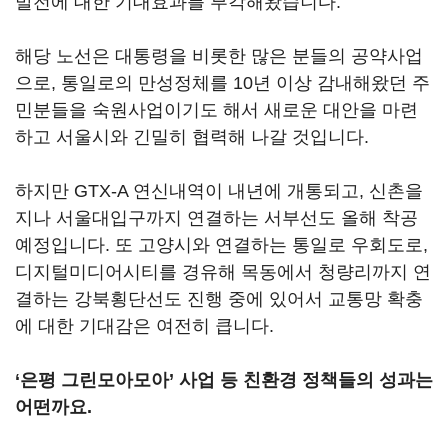
발전에 대한 기대효과를 부각해왔습니다.
해당 노선은 대통령을 비롯한 많은 분들의 공약사업
으로, 통일로의 만성정체를 10년 이상 감내해왔던 주
민분들을 숙원사업이기도 해서 새로운 대안을 마련
하고 서울시와 긴밀히 협력해 나갈 것입니다.
하지만 GTX-A 연신내역이 내년에 개통되고, 신촌을
지나 서울대입구까지 연결하는 서부선도 올해 착공
예정입니다. 또 고양시와 연결하는 통일로 우회도로,
디지털미디어시티를 경유해 목동에서 청량리까지 연
결하는 강북횡단선도 진행 중에 있어서 교통망 확충
에 대한 기대감은 여전히 큽니다.
‘은평 그린모아모아’ 사업 등 친환경 정책들의 성과는
어떤까요.