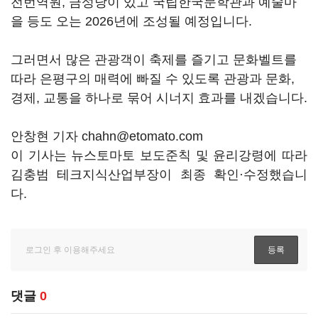
전번역원, 금성당이 있고 국립한국문학관과 예술마
을 등도 오는 2026년에 조성될 예정입니다.
그러면서 많은 관광객이 축제를 즐기고 문화벨트를
따라 은평구의 매력에 빠질 수 있도록 관광과 문화,
경제, 교통을 하나로 묶어 시너지 효과를 내겠습니다.
안창현 기자 chahn@etomato.com
이 기사는 뉴스토마토 보도준칙 및 윤리강령에 따라
김충범 테크지식산업부장이 최종 확인·수정했습니
다.
댓글
0