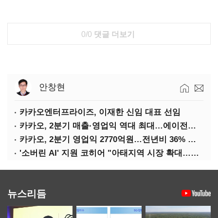
0/0
댓글 더보기
안창현
카카오엔터프라이즈, 이재한 신임 대표 선임
카카오, 2분기 매출·영업익 역대 최대…에이전트 AI 수익화 관건
카카오, 2분기 영업익 2770억원…전년비 36% 증가
'소버린 AI' 지원 코히어 "아태지역 시장 확대…한국·일본 법인 설립"
뉴스리듬