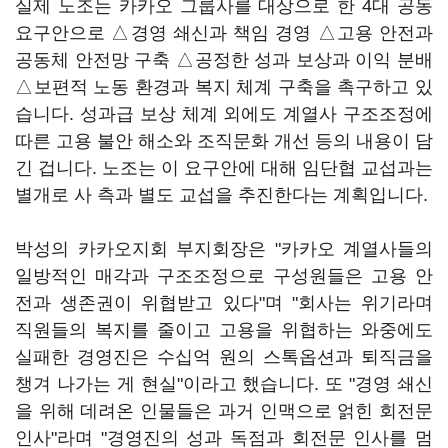
실제 노조는 카카오 그룹사를 대상으로 한 4대 공동
요구안으로 △경영 쇄신과 책임 경영 △고용 안전과
공동체 안전망 구축 △공정한 성과 보상과 이익 분배
△보편적 노동 환경과 복지 체계 구축을 촉구하고 있
습니다. 성과급 보상 체계 외에도 계열사 구조조정에
따른 고용 불안 해소와 조직문화 개선 등의 내용이 담
긴 겁니다. 노조는 이 요구안에 대해 임단협 교섭과는
별개로 사 측과 별도 교섭을 추진한다는 계획입니다.
박성의 카카오지회 부지회장은 "카카오 계열사들의
일방적인 매각과 구조조정으로 구성원들은 고용 안
전과 생존권이 위협받고 있다"며 "회사는 위기라며
직원들의 복지를 줄이고 고용을 위협하는 와중에도
실패한 경영진은 수십억 원의 스톡옵션과 퇴직금을
챙겨 나가는 게 현실"이라고 했습니다. 또 "경영 쇄신
을 위해 데려온 인물들은 과거 인맥으로 얽힌 회전문
인사"라며 "경영진의 성과 독점과 회전문 인사를 멈