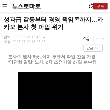
구독
성과급 갈등부터 경영 책임론까지…카
카오 본사 첫 파업 위기
입력: 2026-05-21 16:45:24
수정: 2026-05-22 18:08:06
답글쓰기
본사·계열사 5곳, 이미 투표서 파업 찬성 가결
'임단협 결렬' 노사, 2차 조정기일 27일 분수령