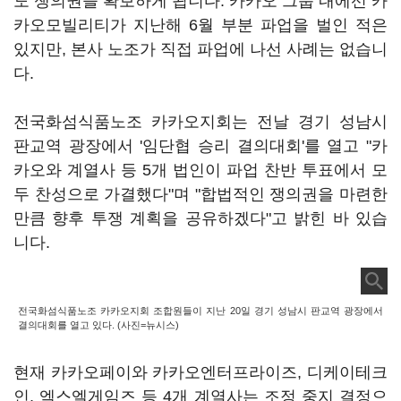
도 쟁의권을 확보하게 됩니다. 카카오 그룹 내에선 카
카오모빌리티가 지난해 6월 부분 파업을 벌인 적은
있지만, 본사 노조가 직접 파업에 나선 사례는 없습니
다.
전국화섬식품노조 카카오지회는 전날 경기 성남시
판교역 광장에서 '임단협 승리 결의대회'를 열고 "카
카오와 계열사 등 5개 법인이 파업 찬반 투표에서 모
두 찬성으로 가결했다"며 "합법적인 쟁의권을 마련한
만큼 향후 투쟁 계획을 공유하겠다"고 밝힌 바 있습
니다.
전국화섬식품노조 카카오지회 조합원들이 지난 20일 경기 성남시 판교역 광장에서
결의대회를 열고 있다. (사진=뉴시스)
현재 카카오페이와 카카오엔터프라이즈, 디케이테크
인, 엑스엘게임즈 등 4개 계열사는 조정 중지 결정으