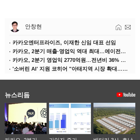
안창현
카카오엔터프라이즈, 이재한 신임 대표 선임
카카오, 2분기 매출·영업익 역대 최대…에이전트 AI 수익화 관건
카카오, 2분기 영업익 2770억원…전년비 36% 증가
'소버린 AI' 지원 코히어 "아태지역 시장 확대…한국·일본 법인 설립"
뉴스리듬