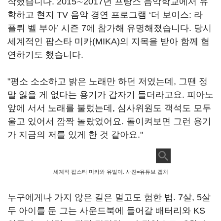
작했습니다. 2015∼2017년 프랑스 음악학교에서 유
학하고 현지 TV 음악 경연 프로그램 ‘더 보이스: 라
플뤼 벨 부아’ 시즌 7에 참가해 유명해졌습니다. 당시
세계적인 팝스타 미카(MIKA)의 지목을 받아 함께 협
연하기도 했습니다.
"평소 소소하고 밝은 노래만 하던 저였는데, 그땐 정
말 잃을 게 없다는 용기가 갑자기 들더라고요. 피아노
앞에 서서 노래를 불렀는데, 심사위원도 객석도 모두
울고 있어서 깜짝 놀랐었어요. 돌이켜보면 그런 용기
가 지금의 저를 있게 한 것 같아요."
세계적 팝스타 미카와 유발이. 사진=유튜브 캡처
누구에게나 가지 않은 길은 멀고도 험한 법. 7살, 5살
두 아이를 둔 그는 사운드북에 들어갈 배터리와 KS