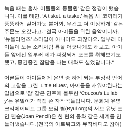
녹음 때는 흡사 '어들들의 동물원' 같은 정경이 됐습
니다. 이를 테면, ‘A tisket, a tasket’ 녹음 시 '코끼리가
뚱뚱하게 걸어가듯 불어봐, 무겁고 더 이상하게' 같은
주문도 오갔다고. "결국 아이들을 위한 음악이니까,
'뉴올리언즈' 스타일이 아니어도 되잖아요. 일부러 아
이들이 노는 소리처럼 튠을 어긋나게도 해보고. 아이
들 앞에선 일부러 제가 과장되게 포즈를 취해보기도
했고, 중간중간 잡담을 나눈 대화도 실었답니다."
어른들이 아이들에게 은연 중 하게 되는 부정적 언어
의 고찰을 그린 ‘Little Blues’, 아이들을 재워야한다는
일념으로 '잠' 같은 연주에 몰두한 ‘Coucou's Lullab
y’는 유발이가 직접 쓴 자작곡들입니다. 문화계 유명
크리에이티브 그룹 모임 별(Byul.org)의 서브 유닛 조
안 펜슬(Joan Pencil)은 한 편의 동화 같은 세계를 만
들어냈습니다.(전곡의 아트워크와 뮤직비디오 참여)