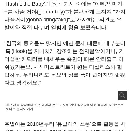
‘Hush Little Baby’의 원곡 가사 중에는 "아빠/엄마가
~를 사줄 거야(gonna buy)"가 불편하게 느껴져 "가져
다줄거야(gonna bring/take)"로 개사하는 의견도 유
발이와 직접 나누며 앨범에 힘을 보탰습니다.
"한국의 동요들도 많지만 예산 문제 때문에 대부분이
'훅'(Hook)을 지나치게 강조하는 전자음악이거나, 커
머셜한 캐릭터를 내세우는 측면이 때론 안타깝고 아
쉬웠거든요. 새사미스트리트가 윈튼 마살리스와 협
업하듯, 우리나라도 동요의 장르 폭이 넓어지면 좋겠
다고 생각해요."
최근 서울 상암동의 한 카페에서 본보 기자와 만난 싱어송라이터 유발이. 사진=뉴스
토마토 권익도 기자
유발이는 2010년부터 ‘유발이의 소풍’으로 활동을 시