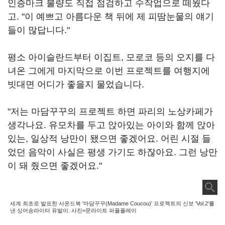
인증마크 불량도 직접 점검하고 수작업으로 떼웠다
고. "이 예쁘고 아름다운 책 뒤에 제 피땀눈물의 얘기
들이 많답니다."
평소 아이슬란드부터 이집트, 모로코 등의 오지를 다
녀온 그에게 마지막으로 이번 프로젝트를 여행지에
빗대면 어디가 좋을지 물었습니다.
"저는 마담꾸꾸의 프로젝트 하면 파리의 노상카페가
생각나요. 유모차를 두고 앉아있는 아이와 함께 앉아
있는, 일상적 낭만이 됐으면 좋겠어요. 어린 시절 들
었던 음악이 사실은 평생 가기도 하잖아요. 그런 낭만
이 돼 줬으면 좋겠어요."
세계 최초로 발표한 사운드북 '마담꾸꾸(Madame Coucou)' 프로젝트의 신보 'Vol.2'를
낸 싱어송라이터 유발이. 사진=문라이트 퍼플플레이