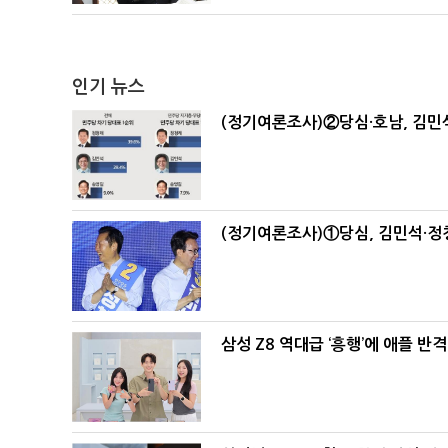
인기 뉴스
(정기여론조사)②당심·호남, 김민석
(정기여론조사)①당심, 김민석·정청
삼성 Z8 역대급 ‘흥행’에 애플 반격