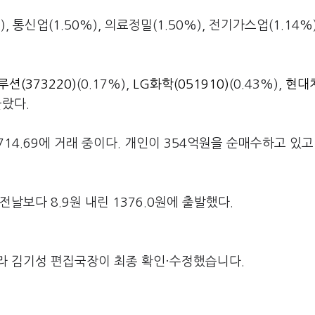
통신업(1.50%), 의료정밀(1.50%), 전기가스업(1.14%)
션(373220)
(0.17%),
LG화학(051910)
(0.43%),
현대차
올랐다.
 714.69에 거래 중이다. 개인이 354억원을 순매수하고 있고
날보다 8.9원 내린 1376.0원에 출발했다.
라 김기성 편집국장이 최종 확인·수정했습니다.