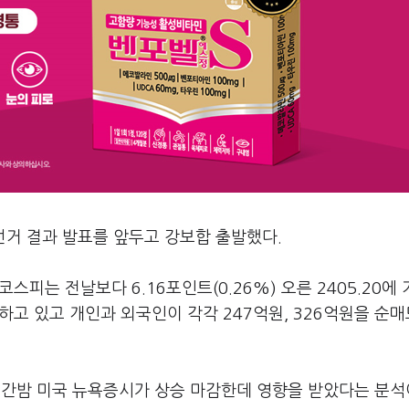
선거 결과 발표를 앞두고 강보합 출발했다.
스피는 전날보다 6.16포인트(0.26%) 오른 2405.20에
하고 있고 개인과 외국인이 각각 247억원, 326억원을 순매
 간밤 미국 뉴욕증시가 상승 마감한데 영향을 받았다는 분석