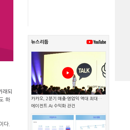
뉴스리듬
 거래되
카카오, 2분기 매출·영업익 역대 최대…
도 하
에이전트 AI 수익화 관건
이다.