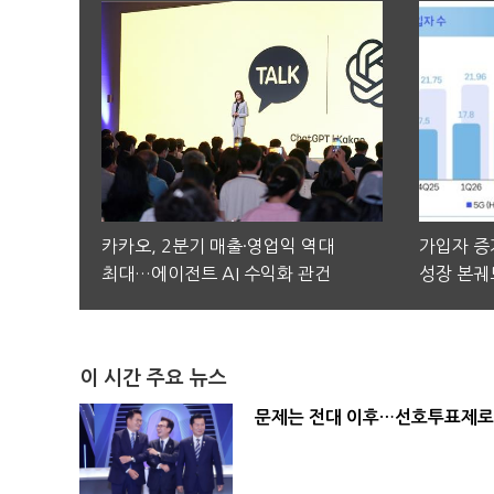
카카오, 2분기 매출·영업익 역대
가입자 증가
최대…에이전트 AI 수익화 관건
성장 본궤
이 시간 주요 뉴스
문제는 전대 이후…선호투표제로 