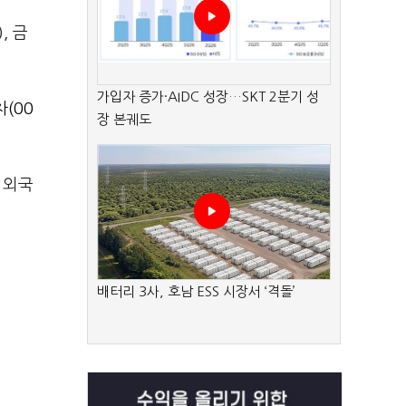
, 금
가입자 증가·AIDC 성장…SKT 2분기 성
(00
장 본궤도
 외국
배터리 3사, 호남 ESS 시장서 ‘격돌’