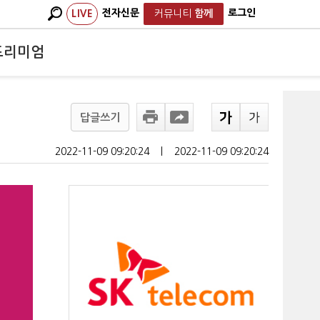
전자신문
로그인
LIVE
커뮤니티
함께
프리미엄
답글쓰기
2022-11-09 09:20:24
ㅣ
2022-11-09 09:20:24