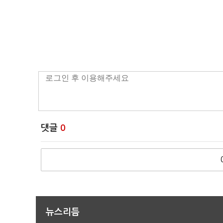
댓글
0
뉴스리듬