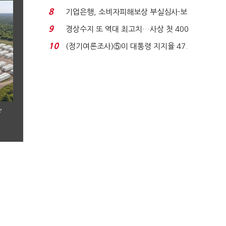
생법 위반 반복...
8
기업은행, 소비자피해보상 부실심사·보
이스피싱 공시 ...
9
경상수지 또 역대 최고치…사상 첫 400
억달러에 '3% 성...
10
(정기여론조사)⑤이 대통령 지지율 47.
7%…일주일 만에 ...
’