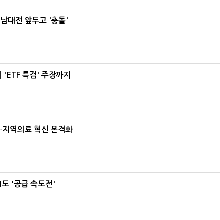
호남대전 앞두고 '충돌'
'ETF 특검' 주장까지
…지역의료 혁신 본격화
도 '공급 속도전'