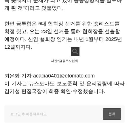
속 늦춰지니 문제가 되고 있어 공동성명서를 발표하
게 된 것"이라고 덧붙였다.
한편 금투협은 6대 협회장 선거를 위한 숏리스트를
확정 짓고, 오는 23일 선거를 통해 협회장을 선출할
예정이다. 신임 협회장 임기는 내년 1월부터 2025년
12월까지다.
사진=금융투자협회
최은화 기자 acacia0401@etomato.com
이 기사는 뉴스토마토 보도준칙 및 윤리강령에 따라
김기성 편집국장이 최종 확인·수정했습니다.