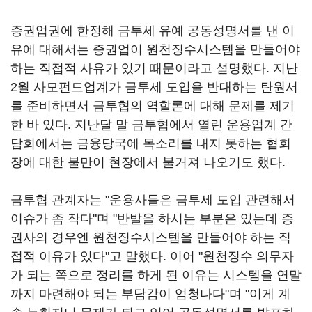
증권업권에 한정해 금투세 유예 공동성명서를 낸 이
유에 대해서는 증권업이 원천징수시스템을 만들어야
하는 직접적 사유가 있기 때문이라고 설명했다. 지난
2월 사모펀드업계가 금투세 도입을 반대하는 탄원서
를 준비하면서 금투협의 역할론에 대해 문제를 제기
한 바 있다. 지난달 말 금투협에서 열린 운용업계 간
담회에서는 금융당국에 목소리를 내지 못하는 협회
장에 대한 불만이 현장에서 불거져 나오기도 했다.
금투협 관계자는 "운용사들은 금투세 도입 관련해서
이슈가 좀 작다"며 "반발을 하시는 부분은 있는데 증
권사의 경우엔 원천징수시스템을 만들어야 하는 직
접적 이유가 있다"고 말했다. 이어 "원천징수 의무자
가 되는 쪽으로 정리를 하게 된 이유는 시스템을 연말
까지 마련해야 되는 부담감이 엄청나다"며 "이게 계