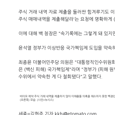
주식 거래 내역 자료 제출을 둘러싼 힘겨루기도 이어
주식 매매내역을 제출해달라'는 요청에 명확하게 
이에 대해 백 청장은 "속기록에는 그렇게 돼 있지
윤석열 정부가 이상반응 국가책임제 도입을 약속하
최종윤 더불어민주당 의원은 "대통령직인수위원회에
은 (백신 피해) 국가책임제"라며 "정부가 (피해 
수위에서 약속한 게 다 철회됐다"고 말했다.
바이오·제약 주식 거래 내역을 제출하지 않아 이해충돌 의혹을 해소하지 못한 백경란
(오른쪽) 모습. (사진=뉴시스)
세종=김현주 기자 kkhj@etomato.com