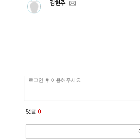
김현주
댓글
0