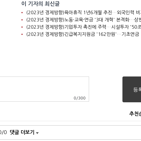
이 기자의 최신글
0
/
300
추천
0/0
댓글 더보기