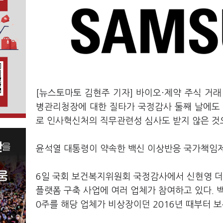
[뉴스토마토 김현주 기자] 바이오·제약 주식 거
병관리청장에 대한 질타가 국정감사 둘째 날에도 
로 인사혁신처의 직무관련성 심사도 받지 않은 것
윤석열 대통령이 약속한 백신 이상반응 국가책임제
6일 국회 보건복지위원회 국정감사에서 신현영 더불
플랫폼 구축 사업에 여러 업체가 참여하고 있다. 
0주를 해당 업체가 비상장이던 2016년 때부터 