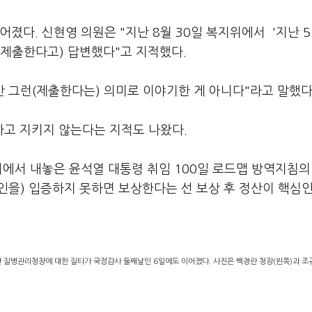
졌다. 신현영 의원은 "지난 8월 30일 복지위에서 '지난 
(제출한다고) 답변했다"고 지적했다.
만 그런(제출한다는) 의미로 이야기한 게 아니다"라고 말했다
고 지키지 않는다는 지적도 나왔다.
서 내놓은 윤석열 대통령 취임 100일 로드맵 방역지침의
원인을) 입증하지 못하면 보상한다는 선 보상 후 정산이 핵심
 질병관리청장에 대한 질타가 국정감사 둘째날인 6일에도 이어졌다. 사진은 백경란 청장(왼쪽)과 조