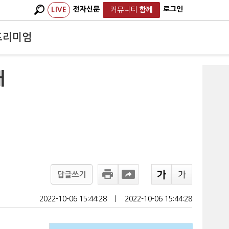
전자신문
로그인
LIVE
커뮤니티
함께
프리미엄
매
답글쓰기
2022-10-06 15:44:28
ㅣ
2022-10-06 15:44:28