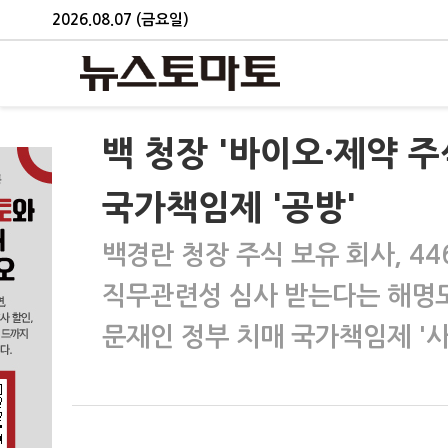
2026.08.07 (금요일)
백 청장 '바이오·제약 
국가책임제 '공방'
백경란 청장 주식 보유 회사, 44
직무관련성 심사 받는다는 해명도
문재인 정부 치매 국가책임제 '