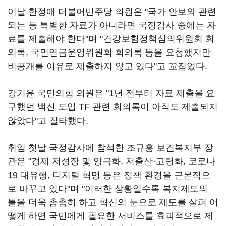
이날 한정애 더불어민주당 의원은 "국가 안보와 관련
되는 등 특별한 자료가 아니라면 국정감사 중에는 자
료를 제출해야 한다"며 "건강보험정책심의위원회 회
의록, 국민연금운영위원회 회의록 등을 요청했지만
비공개를 이유로 제출하지 않고 있다"고 꼬집었다.
강기윤 국민의힘 의원은 "1년 전부터 자료 제출을 요
구했던 백신 도입 TF 관련 회의록이 아직도 제출되지
않았다"고 질타했다.
취임 첫날 국정감사에 참석한 조규홍 보건복지부 장
관은 "경제 저성장 및 양극화, 저출산·고령화, 코로나
19 대유행, 디지털 혁명 등은 정책 환경을 근본적으
로 바꾸고 있다"며 "이러한 상황일수록 복지제도의
틀을 더욱 촘촘히 하고 혁신의 눈으로 제도를 살펴 어
떻게 하면 국민에게 필요한 서비스를 효과적으로 제