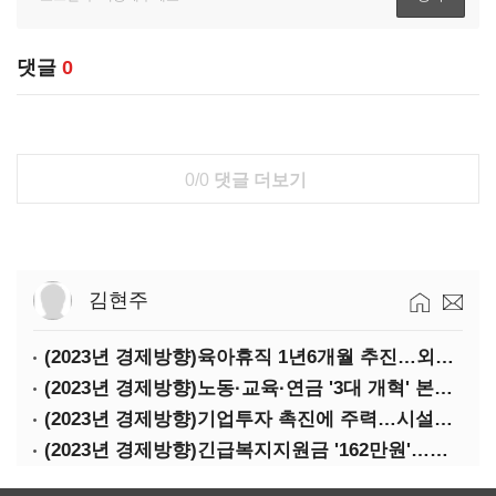
댓글
0
0/0
댓글 더보기
김현주
(2023년 경제방향)육아휴직 1년6개월 추진…외국인력 비자 쿼터 11만명 확대
(2023년 경제방향)노동·교육·연금 '3대 개혁' 본격화…상반기엔 근로시간 개편
(2023년 경제방향)기업투자 촉진에 주력…시설투자 '50조' 지원·공제율 10%↑
(2023년 경제방향)긴급복지지원금 '162만원'…기초연금 1만4000원·장애수당 2만원↑