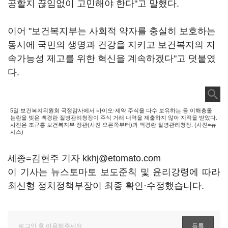
공할지 끊임없이 고민해야 한다"고 말했다.
이어 "보건복지부는 사회적 약자를 충실히 보호하는
동시에 국민의 생명과 건강을 지키고 보건복지의 지
속가능성 제고를 위한 혁신을 계속하겠다"고 덧붙였
다.
5일 보건복지위원회 국정감사에서 바이오·제약 주식을 다수 보유하는 등 이해충돌
논란을 빚은 백경란 질병관리청장이 주식 거래 내역을 제출하지 않아 지적을 받았다.
사진은 조규홍 보건복지부 장관(사진 오른쪽부터)과 백경란 질병관리청장. (사진=뉴
시스)
세종=김현주 기자 kkhj@etomato.com
이 기사는 뉴스토마토 보도준칙 및 윤리강령에 따라
최신형 정치정책부장이 최종 확인·수정했습니다.