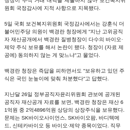
청장이 주식 거래 내역을 제출하지 않아 보건복지위
원회 국정감사에 지적 사항으로 지목됐다.
5일 국회 보건복지위원회 국정감사에서는 강훈식 더
불어민주당 의원이 백경란 청장에게 "지난 고위공직
자 재산공개에서 백경란 질병청장이 다수의 바이오·
제약 주식 보유를 해서 논란이 됐다. 청장이 (자료 제
공에) 동의하지 않는 게 맞느냐"고 물었다.
백경란 청장은 즉답을 피하면서도 "보유하고 있던 주
식은 국민 눈높이에 맞춰 처분했다"고 답했다.
지난달 26일 정부공직자윤리위원회 관보에 공개된
공직자 재산공개 자료를 보면, 백경란 청장은 재산 6
1억원 중 2억4896억원 상당의 상장주식을 보유했다.
문제는 SK바이오사이언스, SK바이오팜, 바디텍메
드, 신테카바이오 등 바이오·제약 종목이었다. 직무