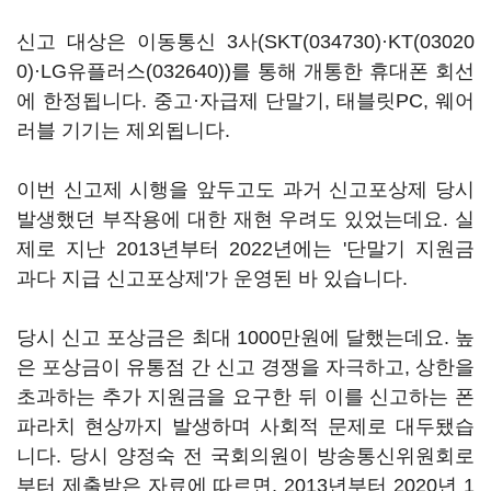
신고 대상은 이동통신 3사(
SKT(034730)
·
KT(03020
0)
·
LG유플러스(032640)
)를 통해 개통한 휴대폰 회선
에 한정됩니다. 중고·자급제 단말기, 태블릿PC, 웨어
러블 기기는 제외됩니다.
이번 신고제 시행을 앞두고도 과거 신고포상제 당시
발생했던 부작용에 대한 재현 우려도 있었는데요. 실
제로 지난 2013년부터 2022년에는 '단말기 지원금
과다 지급 신고포상제'가 운영된 바 있습니다.
당시 신고 포상금은 최대 1000만원에 달했는데요. 높
은 포상금이 유통점 간 신고 경쟁을 자극하고, 상한을
초과하는 추가 지원금을 요구한 뒤 이를 신고하는 폰
파라치 현상까지 발생하며 사회적 문제로 대두됐습
니다. 당시 양정숙 전 국회의원이 방송통신위원회로
부터 제출받은 자료에 따르면, 2013년부터 2020년 1