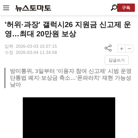
구독
'허위·과장' 갤럭시26 지원금 신고제 운
영…최대 20만원 보상
입력: 2026-03-03 15:07:15
수정: 2026-03-04 11:34:58
답글쓰기
방미통위, 3일부터 '이용자 참여 신고제' 시범 운영
단통법 폐지·보상금 축소…'폰파라치' 재현 가능성
낮아