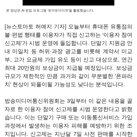
본 영상은 AI 편집 프로그램 '토마토아이컷'을 활용했습니다.
[뉴스토마토 허예지 기자] 오늘부터 휴대폰 유통점의
불·편법 행태를 이용자가 직접 신고하는 '이용자 참여
신고제'가 시범 운영에 돌입합니다. 단말기 지원금 안
내 미일치 등 허위·과장 광고를 비롯해 계약서 미교
부, 고가 요금제 가입 유도 등이 신고 대상으로, 연간
최대 20만원의 보상금이 지급될 예정입니다. 보상금
규모가 제한적인 만큼 과거와 같이 무분별한 '폰파라
치' 현상이 되풀이될 가능성도 낮다는 분석입니다.
방송미디어통신위원회는 3일부터 이 같은 내용을 골
자로 한 이용자 참여 신고제를 시범 운영한다고 밝혔
습니다. 이는 단말기 구매 또는 이동통신서비스 가입
과정에서 발생하는 이용자 피해를 예방하기 위한 조
치입니다. 신고제는 지난달 7일 사전 판매를 시작한