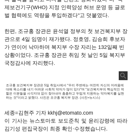
제보건기구(WHO) 지정 인력양성 허브 운영 등 글로
벌 협력에도 역량을 투입하겠다"고 덧붙였다.
한편, 조규홍 장관은 윤석열 정부의 첫 보건복지부 장
관으로 4일 임명이 재가됐다. 정호영, 김승희 후보자
가 연이어 낙마하며 복지부 수장 자리는 132일째 빈
상황이었다. 조규홍 장관은 취임 첫 날인 5일 복지부
국정감사에 자리했다.
조규홍 보건복지부 장관은 5일 취임사에서 "우리 주변에는 여전히 자신의 어려움에
대해 목소리를 내기 어려운 사회적 약자가 많이 있다"며 "보건복지부의 핵심적인 역
할은 이분들을 사각지대 없이 찾아내어 촘촘하고 두텁게 지원하는 약자복지를 실현
하는 것"이라고 밝혔다. 사진은 조규홍 복지부 장관. (사진=뉴시스)
세종=김현주 기자 kkhj@etomato.com
이 기사는 뉴스토마토 보도준칙 및 윤리강령에 따라
김기성 편집국장이 최종 확인·수정했습니다.