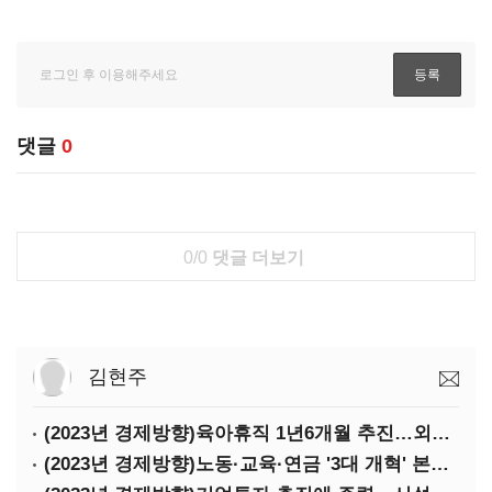
댓글
0
0/0
댓글 더보기
김현주
(2023년 경제방향)육아휴직 1년6개월 추진…외국인력 비자 쿼터 11만명 확대
(2023년 경제방향)노동·교육·연금 '3대 개혁' 본격화…상반기엔 근로시간 개편