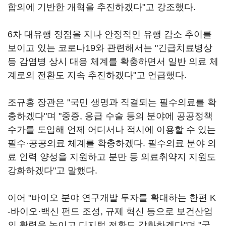
합의에 기반한 개혁을 추진하겠다"고 강조했다.
6차 대유행 정점을 지나 안정적인 유행 감소 추이를
보이고 있는 코로나19와 관련해서는 "긴급치료병상
등 감염병 상시 대응 체계를 확충하면서 일반 의료 체
계로의 전환도 지속 추진하겠다"고 언급했다.
조규홍 장관은 "국민 생명과 직결되는 필수의료를 확
충하겠다"며 "중증, 응급 수술 등의 분야에 공공정책
수가를 도입해 언제 어디서나 적시에 이용할 수 있는
필수·공공의료 체계를 확충하겠다. 필수의료 분야 의
료 인력 양성을 지원하고 분만 등 의료취약지 지원도
강화하겠다"고 말했다.
이어 "바이오 분야 연구개발 투자를 확대하는 한편 K
-바이오·백신 펀드 조성, 규제 혁신 등으로 보건산업
의 활력을 높이고 디지털 전환도 강화하겠다"며 "국