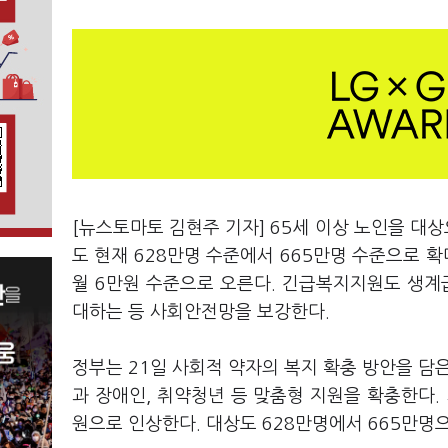
[뉴스토마토 김현주 기자] 65세 이상 노인을 대상
도 현재 628만명 수준에서 665만명 수준으로 확
월 6만원 수준으로 오른다. 긴급복지지원도 생
대하는 등 사회안전망을 보강한다.
정부는 21일 사회적 약자의 복지 확충 방안을 담은
과 장애인, 취약청년 등 맞춤형 지원을 확충한다. 
원으로 인상한다. 대상도 628만명에서 665만명