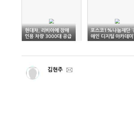
현대차, 리비아에 장애
포스코1%나눔재단 ‘
인용 차량 3000대 공급
애인 디지털 아카데미’
기 졸업
김현주