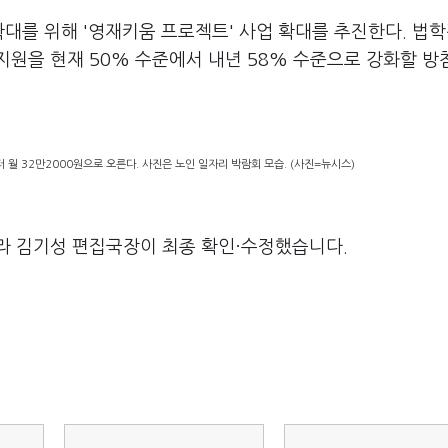
확대를 위해 '영재키움 프로젝트' 사업 확대를 추진한다. 법
원을 현재 50% 수준에서 내년 58% 수준으로 강화할 방
월 32만2000원으로 오른다. 사진은 노인 일자리 박람회 모습. (사진=뉴시스)
라 김기성 편집국장이 최종 확인·수정했습니다.