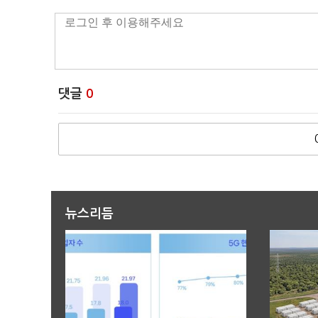
댓글
0
뉴스리듬