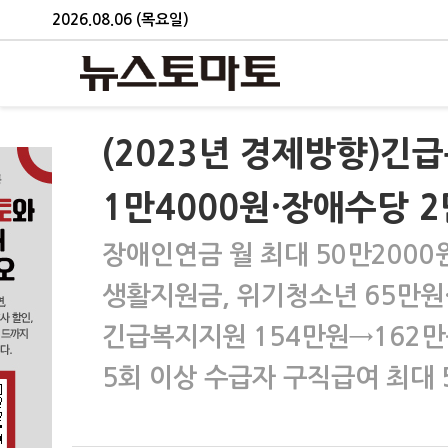
2026.08.06 (목요일)
(2023년 경제방향)긴
1만4000원·장애수당 2
장애인연금 월 최대 50만2000
생활지원금, 위기청소년 65만원
긴급복지지원 154만원→162
5회 이상 수급자 구직급여 최대 