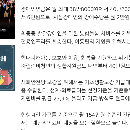
장애인연금은 월 최대 38만8000원에서 40만2
서 6만원으로, 시설장애인의 장애수당은 월 2만
최중증 발달장애인을 위한 통합돌봄 서비스를 개
전용인프라를 확충한다. 이동편의 지원을 위해서는
학대피해아동 보호와 치유, 회복을 지원하고 위기
자립준비청년의 생활지원금도 내년부터 40만원으
사회안전망 보강을 위해서는 기초생활보장 지급대
중 수립한다. 생계·의료급여는 선정기준을 기준중
지원비를 평균 23.3% 올리고 지급 방식도 현금
현행 4인 가구를 기준으로 월 154만원 수준인 
서는 재난적의료비 대상을 모든 질환으로 늘린다. 