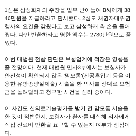
1심은 삼성화재의 주장을 일부 받아들여 B씨에게 38
46만원을 지급하라고 판시했다. 2심도 채권자대위권
행사의 요건을 갖췄다고 보고 삼성화재 측 손을 들어
줬다. 다만 반환하라고 명한 액수는 2730만원으로 줄
었다.
이번 대법원 전합 판단은 보험업계에 적잖은 영향을
줄 전망이다. 현재 대법원 민사3부에서는 보험사가
안전성이 확인되지 않은 '맘모톰'(진공흡입기 등을 이
용한 유방종양절제술) 시술을 한 의사를 상대로 보험
금을 돌려달라고 청구한 사건을 심리 중이다.
이 사건도 신의료기술평가를 받기 전 맘모톰 시술을
한 것이 적법한지, 보험사가 환자를 대신해 의사에게
직접 진료비 반환을 요구할 수 있는지 여부가 쟁점이
다.