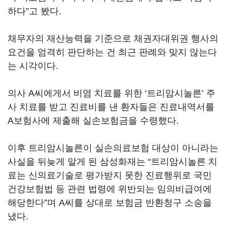
하다”고 봤다.
채무자의 재산능력을 기준으로 채권자대위권 행사의
요건을 엄격히 판단하는 건 최근 판례와 맞지 않는다
는 시각이다.
의사 A씨에게서 비염 치료를 위한 ‘트리암시놀른’ 주
사 치료를 받고 진료비를 낸 환자들은 진료내역서를
A보험사에 제출해 실손보험금을 수령했다.
이후 트리암시놀른이 실손의료보험 대상이 아니라는
사실을 뒤늦게 알게 된 삼성화재는 “트리암시놀른 치
료는 신의료기술로 평가받지 못한 진료행위로 국민
건강보험법 등 관련 법령에 위반되는 임의비급여에
해당한다”며 A씨를 상대로 보험금 반환청구 소송을
냈다.