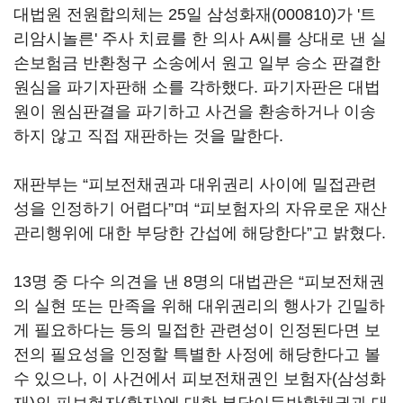
대법원 전원합의체는 25일 삼성화재(000810)가 '트
리암시놀른' 주사 치료를 한 의사 A씨를 상대로 낸 실
손보험금 반환청구 소송에서 원고 일부 승소 판결한
원심을 파기자판해 소를 각하했다. 파기자판은 대법
원이 원심판결을 파기하고 사건을 환송하거나 이송
하지 않고 직접 재판하는 것을 말한다.
재판부는 “피보전채권과 대위권리 사이에 밀접관련
성을 인정하기 어렵다”며 “피보험자의 자유로운 재산
관리행위에 대한 부당한 간섭에 해당한다”고 밝혔다.
13명 중 다수 의견을 낸 8명의 대법관은 “피보전채권
의 실현 또는 만족을 위해 대위권리의 행사가 긴밀하
게 필요하다는 등의 밀접한 관련성이 인정된다면 보
전의 필요성을 인정할 특별한 사정에 해당한다고 볼
수 있으나, 이 사건에서 피보전채권인 보험자(삼성화