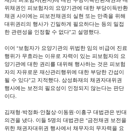
재)의 피보험자(환자)에 대한 부당이득반환채권과 대
위채권인 피보험자의 요양기관에 대한 부당이득반환
채권 사이에는 피보전채권의 실현 또는 만족을 위해
대위권리의 행사가 긴밀하게 필요하다는 등의 밀접
한 관련성을 인정할 수 없다”고 설명했다.
이어 “보험자가 요양기관의 위법한 임의 비급여 진료
행위가 무효라는 이유로 자력이 있는 피보험자의 요
양기관에 대한 권리를 대위해 행사하는 것은 피보험
자의 자유로운 재산관리행위에 대한 부당한 간섭이
될 수 있다”고 지적했다. 삼성화재의 채권자대위권
행사에는 보전의 필요성이 인정되지 않는다는 판단
이다.
김재형·박정화·안철상·이동원·이흥구 대법관은 반대
의견을 냈다. 이들 5명의 대법관은 “금전채권 보전을
위한 채권자대위권 행사에서 채무자의 무자력을 요