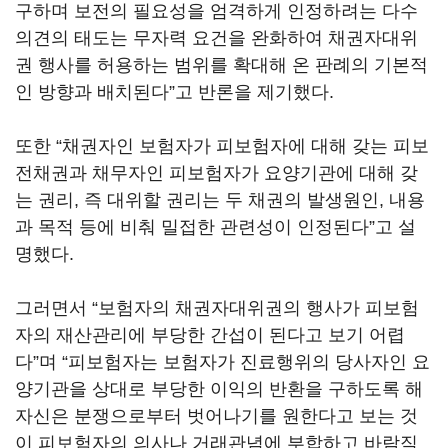
구하며 보전의 필요성을 엄격하게 인정하려는 다수
의견의 태도는 무자력 요건을 완화하여 채권자대위
권 행사를 허용하는 범위를 확대해 온 판례의 기본적
인 방향과 배치된다”고 반론을 제기했다.
또한 “채권자인 보험자가 피보험자에 대해 갖는 피보
전채권과 채무자인 피보험자가 요양기관에 대해 갖
는 권리, 즉 대위할 권리는 두 채권의 발생원인, 내용
과 목적 등에 비춰 밀접한 관련성이 인정된다”고 설
명했다.
그러면서 “보험자의 채권자대위권의 행사가 피보험
자의 재산관리에 부당한 간섭이 된다고 보기 어렵
다”며 “피보험자는 보험자가 진료행위의 당사자인 요
양기관을 상대로 부당한 이익의 반환을 구하도록 해
자신은 분쟁으로부터 벗어나기를 원한다고 보는 것
이 피보험자의 의사나 거래관념에 부합하고 바람직