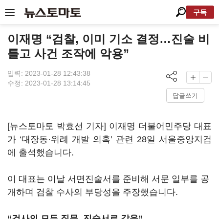
구독
이재명 “검찰, 이미 기소 결정…진술 비
틀고 사건 조작에 악용”
입력: 2023-01-28 12:43:38
수정: 2023-01-28 13:14:45
답글쓰기
[뉴스토마토 박효선 기자] 이재명 더불어민주당 대표
가 ‘대장동·위례 개발 의혹’ 관련 28일 서울중앙지검
에 출석했습니다.
이 대표는 이날 서면진술서를 준비해 서문 일부를 공
개하며 검찰 수사의 부당성을 주장했습니다.
“검사의 모든 질문, 진술서로 갈음”