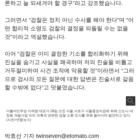
론하고 늘 되새겨야 할 경구”라고 강조했습니다.
그러면서 “검찰은 정치 아닌 수사를 해야 한다”며 “어
떤 합리적 소명도 검찰의 결정을 되돌릴 수는 없을
것”이라고 역설했습니다.
이어 “검찰은 이미 결정한 기소를 합리화하기 위해
진실을 숨기고 사실을 왜곡하며 저의 진술을 비틀고
거두절미하여 사건 조작에 악용할 것”이라면서 “그러
므로 검사의 모든 질문에 대한 답변은 진술서로 갈음
할 수밖에 없다”고 덧붙였습니다.
더불어민주당 이재명 대표가 28일 오전 서울 서초구 서울중앙지검에 위례 신도시·대
장동 개발사업 비리 의혹과 관련한 검찰 소환 조사를 위해 들어서며 발언하고 있다.
(사진=연합뉴스)
박효선 기자 twinseven@etomato.com