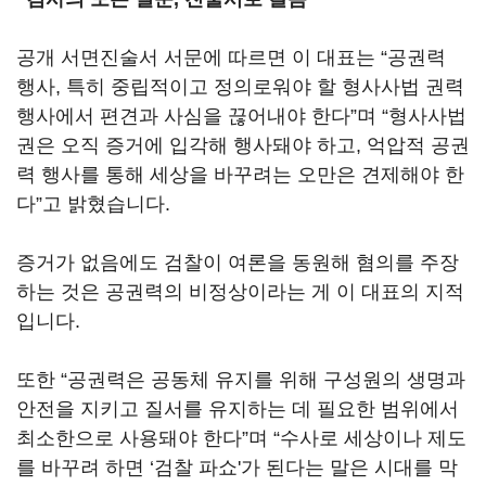
공개 서면진술서 서문에 따르면 이 대표는 “공권력
행사, 특히 중립적이고 정의로워야 할 형사사법 권력
행사에서 편견과 사심을 끊어내야 한다”며 “형사사법
권은 오직 증거에 입각해 행사돼야 하고, 억압적 공권
력 행사를 통해 세상을 바꾸려는 오만은 견제해야 한
다”고 밝혔습니다.
증거가 없음에도 검찰이 여론을 동원해 혐의를 주장
하는 것은 공권력의 비정상이라는 게 이 대표의 지적
입니다.
또한 “공권력은 공동체 유지를 위해 구성원의 생명과
안전을 지키고 질서를 유지하는 데 필요한 범위에서
최소한으로 사용돼야 한다”며 “수사로 세상이나 제도
를 바꾸려 하면 ‘검찰 파쇼'가 된다는 말은 시대를 막