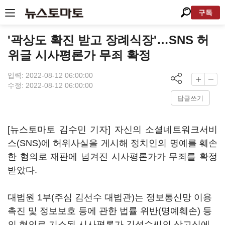
구독
'곽상도 확진 받고 장례식장'…SNS 허
위글 시사평론가 무죄 확정
입력: 2022-08-12 06:00:00
수정: 2022-08-12 06:00:00
답글쓰기
[뉴스토마토 김수민 기자] 자신의 소셜네트워크서비
스(SNS)에 허위사실을 게시해 정치인의 명예를 훼손
한 혐의로 재판에 넘겨진 시사평론가가 무죄를 확정
받았다.
대법원 1부(주심 김선수 대법관)는 정보통신망 이용
촉진 및 정보보호 등에 관한 법률 위반(명예훼손) 등
의 혐의로 기소된 시사평론가 김성수씨의 상고심에