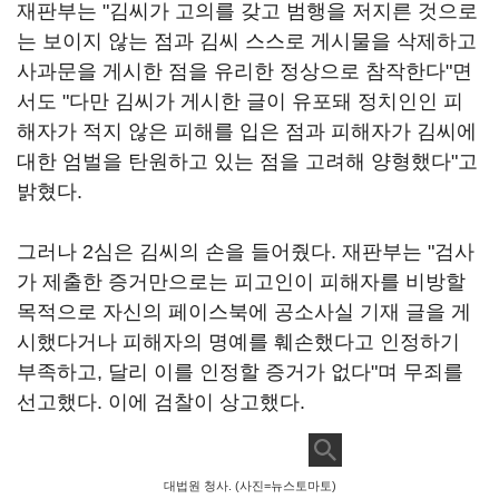
재판부는 "김씨가 고의를 갖고 범행을 저지른 것으로
는 보이지 않는 점과 김씨 스스로 게시물을 삭제하고
사과문을 게시한 점을 유리한 정상으로 참작한다"면
서도 "다만 김씨가 게시한 글이 유포돼 정치인인 피
해자가 적지 않은 피해를 입은 점과 피해자가 김씨에
대한 엄벌을 탄원하고 있는 점을 고려해 양형했다"고
밝혔다.
그러나 2심은 김씨의 손을 들어줬다. 재판부는 "검사
가 제출한 증거만으로는 피고인이 피해자를 비방할
목적으로 자신의 페이스북에 공소사실 기재 글을 게
시했다거나 피해자의 명예를 훼손했다고 인정하기
부족하고, 달리 이를 인정할 증거가 없다"며 무죄를
선고했다. 이에 검찰이 상고했다.
대법원 청사. (사진=뉴스토마토)