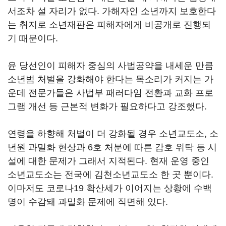
서조차 설 자리가 없다. 가해자인 소년까지 보호한다
는 취지로 소년재판은 피해자에게 비공개로 진행되
기 때문이다.
윤 당선인이 피해자 중심의 사법공약을 내세운 만큼
소년범 처벌을 강화해야 한다는 목소리가 커지는 가
운데 전문가들은 사법부 패러다임 전환과 교화 프로
그램 개선 등 근본적 변화가 필요하다고 강조했다.
연령을 하향해 처벌이 더 강화될 경우 소년교도소, 소
년원 과밀화 현상과 6호 처분에 따른 감호 위탁 등 시
설에 대한 문제가 그래서 지적된다. 현재 운영 중인
소년교도소는 전국에 김천소년교도소 한 곳 뿐이다.
이마저도 코로나19 확산세가 이어지는 상황에 수백
명이 수감돼 과밀화 문제에 직면해 있다.