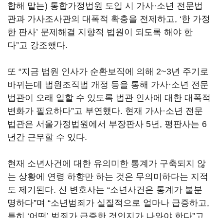
합해 맡는) 통합가정법원 도입 시 가사·소년 전문법
관과 가사조사관의 대폭적 확충을 전제하고, ‘한 가정
한 판사’ 문제해결 지향적 법원이 되도록 해야 한
다”고 강조했다.
또 “지금 법원 인사가 순환보직에 의해 2~3년 주기로
바뀌는데 법원조직법 개정 등을 통해 가사·소년 전문
법관이 오래 일할 수 있도록 법관 인사에 대한 대폭적
변화가 필요하다”고 부연했다. 현재 가사·소년 전문
법관은 서울가정법원에서 부장판사 5년, 평판사는 6
년간 근무할 수 있다.
현재 소년사건에 대한 유의미한 통계가 구축되지 않
는 상황에 연령 하향만 하는 것은 무의미하다는 지적
도 제기된다. 신 변호사는 “소년사건은 통계가 불분
명하다”며 “소년범죄가 실질적으로 얼마나 급증하고,
특히 ‘어떤’ 범죄가 급증한 것인지가 나와야 한다”고