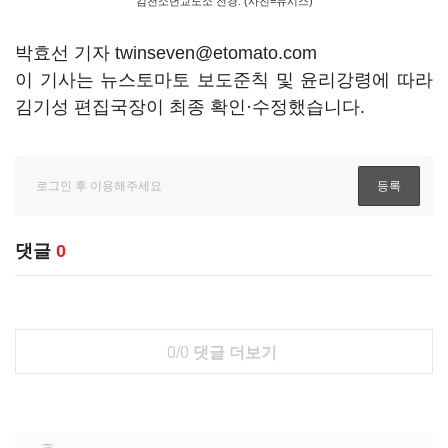
김천소년교도소 전경. (사진=뉴시스)
박효선 기자 twinseven@etomato.com
이 기사는 뉴스토마토 보도준칙 및 윤리강령에 따라
김기성 편집국장이 최종 확인·수정했습니다.
댓글
0
0/0
댓글 더보기