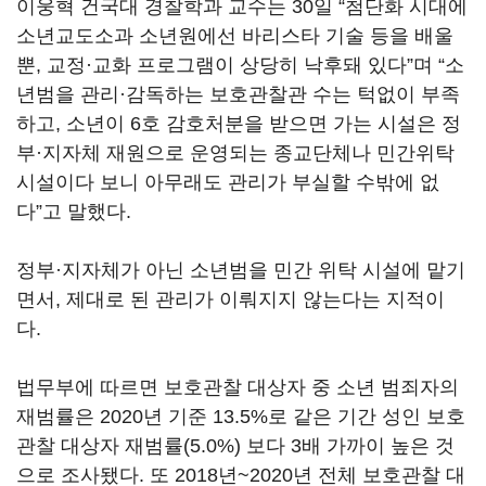
이웅혁 건국대 경찰학과 교수는 30일 “첨단화 시대에
소년교도소과 소년원에선 바리스타 기술 등을 배울
뿐, 교정·교화 프로그램이 상당히 낙후돼 있다”며 “소
년범을 관리·감독하는 보호관찰관 수는 턱없이 부족
하고, 소년이 6호 감호처분을 받으면 가는 시설은 정
부·지자체 재원으로 운영되는 종교단체나 민간위탁
시설이다 보니 아무래도 관리가 부실할 수밖에 없
다”고 말했다.
정부·지자체가 아닌 소년범을 민간 위탁 시설에 맡기
면서, 제대로 된 관리가 이뤄지지 않는다는 지적이
다.
법무부에 따르면 보호관찰 대상자 중 소년 범죄자의
재범률은 2020년 기준 13.5%로 같은 기간 성인 보호
관찰 대상자 재범률(5.0%) 보다 3배 가까이 높은 것
으로 조사됐다. 또 2018년~2020년 전체 보호관찰 대