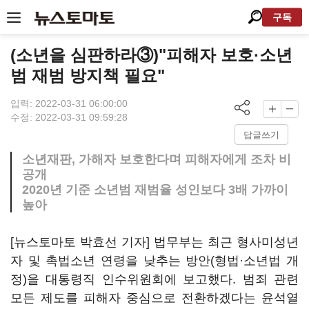
구독
(소년을 심판하라③)"피해자 보호·소년
범 재범 방지책 필요"
입력: 2022-03-31 06:00:00
수정: 2022-03-31 09:59:28
답글쓰기
소년재판, 가해자 보호한다며 피해자에게 조차 비
공개
2020년 기준 소년범 재범율 성인보다 3배 가까이
높아
[뉴스토마토 박효선 기자] 법무부는 최근 형사미성년
자 및 촉법소년 연령을 낮추는 방안(형법·소년법 개
정)을 대통령직 인수위원회에 보고했다. 범죄 관련
모든 제도를 피해자 중심으로 전환하겠다는 윤석열