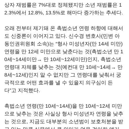
상자 재범률은 7%대로 정체됐지만 소년 재범률은 1
2.3%에서 12.8%, 13.5%로 해마다 증가하는 추세다.
오래 전부터 제기돼 온 촉법소년 연령 하향에 대해서
도 신중론이 이어지고 있다. 신수경 변호사(민변 아
동인권위원회 소속)는 “형사 미성년자(만 14세 미만)
연령을 만 12세 미만으로 낮춘다는 것(촉법소년 만 1
0세~14세미만→ 만 10세~12세미만)인지, 촉법소년
연령대 자체를 낮추는 것(예컨대 만 10세~14세→ 만
8세~12세)인지 알 수 없지만 그 연령대를 낮춰서 궁
극적으로 어떤 효과를 낼 수 있을지 의구심이 든
다”고 지적했다.
촉법소년 연령(만 10세~14세)을 만 10세~12세 미만
으로 낮추는 것은 사실상 형사 미성년자 연령을 낮추
는 것으로, 지금도 대부분의 소년범이 보호처분을 받