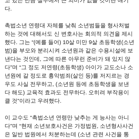
고 있는 만큼 실무에서 큰 의미가 없을 것이란 얘기
다.
촉법소년 연령대 자체를 낮춰 소년범들을 형사처벌
하는 것에 대해서도 신 변호사는 회의적 의견을 제시
했다. 그는 “(예를 들어) 10살 미만 9살 초등학생(소년
범)을 부모와 분리시켜 소년원과 같은 수용시설에 보
낸다는 것인데, 그에 따른 아무런 준비가 돼 있지 않
다”며 “그 정도 저연령(초등학생) 아이가 교도소나 소
년원에 갈 정도로 흉악범죄(살인 등)를 저지르는 경
우도 사실 전무하고, (소년원 등에 초등학생을 보낸
다 해도) 교육적 효과도 전무하다. 오히려 부작용이
클 것”이라고 우려했다.
이 교수도 “촉법소년 연령만 낮추는 게 능사는 아니
다”며 “현재 소년보호사건은 가정법원, 소년형사사건
은 일반 법원에서 처분하는데 (소년 관련 사건을 통